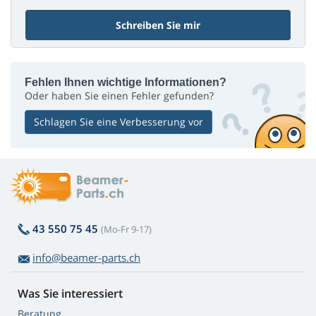
Schreiben Sie mir
Fehlen Ihnen wichtige Informationen?
Oder haben Sie einen Fehler gefunden?
Schlagen Sie eine Verbesserung vor
43 550 75 45
(Mo-Fr 9-17)
info@beamer-parts.ch
Was Sie interessiert
Beratung