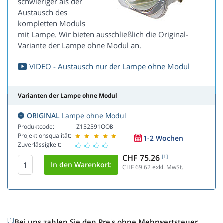
schwieriger als der
Austausch des
kompletten Moduls
mit Lampe. Wir bieten ausschließlich die Original-
Variante der Lampe ohne Modul an.
VIDEO - Austausch nur der Lampe ohne Modul
Varianten der Lampe ohne Modul
ORIGINAL
Lampe ohne Modul
Produktcode:
Z152591OOB
Projektionsqualität:
1-2 Wochen
Zuverlässigkeit:
CHF 75.26
[1]
CHF 69.62
exkl. MwSt.
[1]
Bei uns zahlen Sie den Preis ohne Mehrwertsteuer.