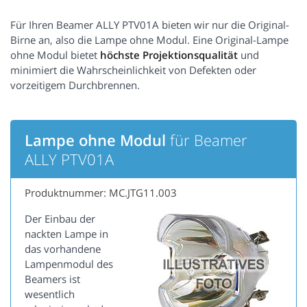
Für Ihren Beamer ALLY PTV01A bieten wir nur die Original-
Birne an, also die Lampe ohne Modul. Eine Original-Lampe
ohne Modul bietet
höchste Projektionsqualität
und
minimiert die Wahrscheinlichkeit von Defekten oder
vorzeitigem Durchbrennen.
Lampe ohne Modul
für Beamer
ALLY PTV01A
Produktnummer: MC.JTG11.003
Der Einbau der
nackten Lampe in
das vorhandene
Lampenmodul des
Beamers ist
wesentlich