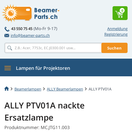
0
(Mo-Fr 9-17)
43 550 75 45
Anmeldung
Registrierung
info@beamer-parts.ch
Suchen
Lampen für Projektoren
Beamerlampen
ALLY Beamerlampen
ALLY PTV01A
ALLY PTV01A nackte
Ersatzlampe
Produktnummer: MC.JTG11.003