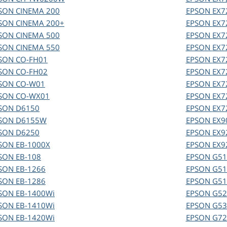
SON
CINEMA 200
EPSON
EX7
SON
CINEMA 200+
EPSON
EX7
SON
CINEMA 500
EPSON
EX7
SON
CINEMA 550
EPSON
EX7
SON
CO-FH01
EPSON
EX7
SON
CO-FH02
EPSON
EX7
SON
CO-W01
EPSON
EX7
SON
CO-WX01
EPSON
EX7
SON
D6150
EPSON
EX7
SON
D6155W
EPSON
EX9
SON
D6250
EPSON
EX9
SON
EB-1000X
EPSON
EX9
SON
EB-108
EPSON
G51
SON
EB-1266
EPSON
G51
SON
EB-1286
EPSON
G51
SON
EB-1400Wi
EPSON
G5
SON
EB-1410Wi
EPSON
G53
SON
EB-1420Wi
EPSON
G7