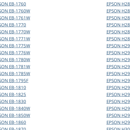
SON
EB-1760
EPSON
H28
SON
EB-1760W
EPSON
H28
SON
EB-1761W
EPSON
H28
SON
EB-1770
EPSON
H28
SON
EB-1770W
EPSON
H28
SON
EB-1771W
EPSON
H28
SON
EB-1775W
EPSON
H29
SON
EB-1776W
EPSON
H29
SON
EB-1780W
EPSON
H29
SON
EB-1781W
EPSON
H29
SON
EB-1785W
EPSON
H29
SON
EB-1795F
EPSON
H29
SON
EB-1810
EPSON
H29
SON
EB-1825
EPSON
H29
SON
EB-1830
EPSON
H29
SON
EB-1840W
EPSON
H29
SON
EB-1850W
EPSON
H29
SON
EB-1860
EPSON
H29
SON
EB-1870
EPSON
H30