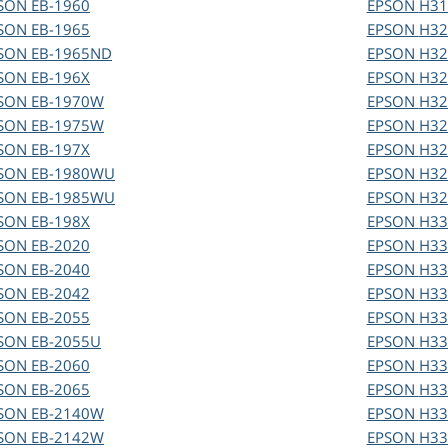
SON
EB-1960
EPSON
H31
SON
EB-1965
EPSON
H32
SON
EB-1965ND
EPSON
H32
SON
EB-196X
EPSON
H32
SON
EB-1970W
EPSON
H32
SON
EB-1975W
EPSON
H32
SON
EB-197X
EPSON
H32
SON
EB-1980WU
EPSON
H32
SON
EB-1985WU
EPSON
H32
SON
EB-198X
EPSON
H33
SON
EB-2020
EPSON
H33
SON
EB-2040
EPSON
H33
SON
EB-2042
EPSON
H33
SON
EB-2055
EPSON
H33
SON
EB-2055U
EPSON
H33
SON
EB-2060
EPSON
H33
SON
EB-2065
EPSON
H33
SON
EB-2140W
EPSON
H33
SON
EB-2142W
EPSON
H33