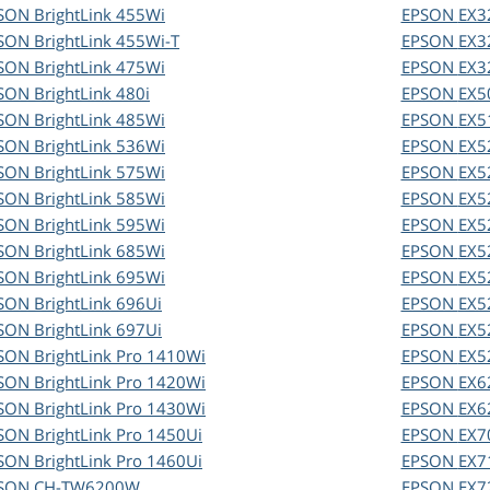
SON
BrightLink 455Wi
EPSON
EX3
SON
BrightLink 455Wi-T
EPSON
EX3
SON
BrightLink 475Wi
EPSON
EX3
SON
BrightLink 480i
EPSON
EX5
SON
BrightLink 485Wi
EPSON
EX5
SON
BrightLink 536Wi
EPSON
EX5
SON
BrightLink 575Wi
EPSON
EX5
SON
BrightLink 585Wi
EPSON
EX5
SON
BrightLink 595Wi
EPSON
EX5
SON
BrightLink 685Wi
EPSON
EX5
SON
BrightLink 695Wi
EPSON
EX5
SON
BrightLink 696Ui
EPSON
EX5
SON
BrightLink 697Ui
EPSON
EX5
SON
BrightLink Pro 1410Wi
EPSON
EX5
SON
BrightLink Pro 1420Wi
EPSON
EX6
SON
BrightLink Pro 1430Wi
EPSON
EX6
SON
BrightLink Pro 1450Ui
EPSON
EX7
SON
BrightLink Pro 1460Ui
EPSON
EX7
SON
CH-TW6200W
EPSON
EX7