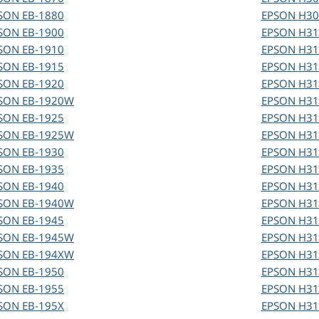
SON
EB-1880
EPSON
H30
SON
EB-1900
EPSON
H31
SON
EB-1910
EPSON
H31
SON
EB-1915
EPSON
H31
SON
EB-1920
EPSON
H31
SON
EB-1920W
EPSON
H31
SON
EB-1925
EPSON
H31
SON
EB-1925W
EPSON
H31
SON
EB-1930
EPSON
H31
SON
EB-1935
EPSON
H31
SON
EB-1940
EPSON
H31
SON
EB-1940W
EPSON
H31
SON
EB-1945
EPSON
H31
SON
EB-1945W
EPSON
H31
SON
EB-194XW
EPSON
H31
SON
EB-1950
EPSON
H31
SON
EB-1955
EPSON
H31
SON
EB-195X
EPSON
H31