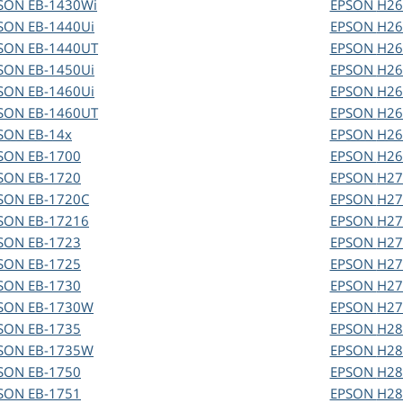
SON
EB-1430Wi
EPSON
H26
SON
EB-1440Ui
EPSON
H26
SON
EB-1440UT
EPSON
H26
SON
EB-1450Ui
EPSON
H26
SON
EB-1460Ui
EPSON
H26
SON
EB-1460UT
EPSON
H26
SON
EB-14x
EPSON
H26
SON
EB-1700
EPSON
H26
SON
EB-1720
EPSON
H27
SON
EB-1720C
EPSON
H27
SON
EB-17216
EPSON
H27
SON
EB-1723
EPSON
H27
SON
EB-1725
EPSON
H27
SON
EB-1730
EPSON
H27
SON
EB-1730W
EPSON
H27
SON
EB-1735
EPSON
H28
SON
EB-1735W
EPSON
H28
SON
EB-1750
EPSON
H28
SON
EB-1751
EPSON
H28