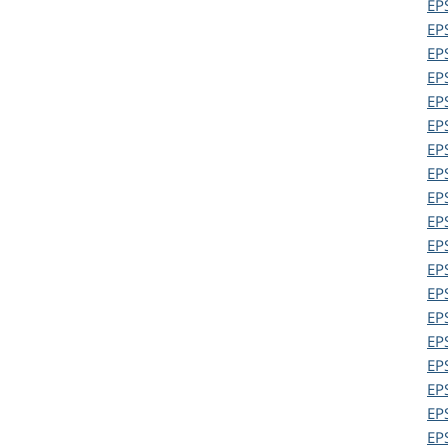
EP
EP
EP
EP
EP
EP
EP
EP
EP
EP
EP
EP
EP
EP
EP
EP
EP
EP
EP