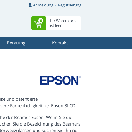
Anmeldung
Registrierung
Ihr Warenkorb
0
ist leer
Beratung
Kontakt
se und patentierte
ssere Farbenhelligkeit bei Epson 3LCD-
ihe der Beamer Epson. Wenn Sie die
suchen Sie die Bezeichnung des Beamers
te) wegzulassen und suchen Sie ihn nur