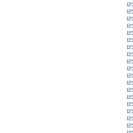
EP
EP
EP
EP
EP
EP
EP
EP
EP
EP
EP
EP
EP
EP
EP
EP
EP
EP
EP