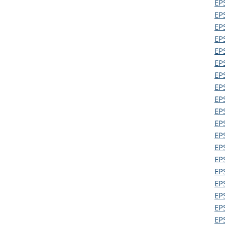
EP
EP
EP
EP
EP
EP
EP
EP
EP
EP
EP
EP
EP
EP
EP
EP
EP
EP
EP