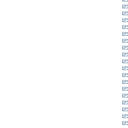
EP
EP
EP
EP
EP
EP
EP
EP
EP
EP
EP
EP
EP
EP
EP
EP
EP
EP