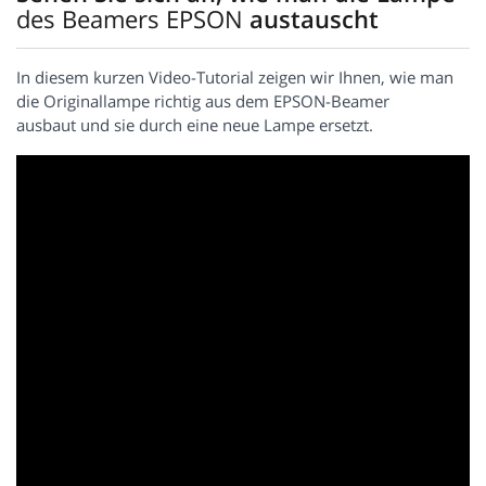
des Beamers EPSON
austauscht
In diesem kurzen Video-Tutorial zeigen wir Ihnen, wie man
die Originallampe richtig aus dem EPSON-Beamer
ausbaut und sie durch eine neue Lampe ersetzt.