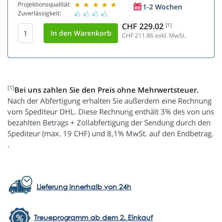
Projektionsqualität:
1-2 Wochen
Zuverlässigkeit:
CHF 229.02
[1]
CHF 211.86
exkl. MwSt.
[1]
Bei uns zahlen Sie den Preis ohne Mehrwertsteuer.
Nach der Abfertigung erhalten Sie außerdem eine Rechnung
vom Spediteur DHL. Diese Rechnung enthält 3% des von uns
bezahlten Betrags + Zollabfertigung der Sendung durch den
Spediteur (max. 19 CHF) und 8,1% MwSt. auf den Endbetrag.
.
Lieferung innerhalb von 24h
Treueprogramm ab dem 2. Einkauf