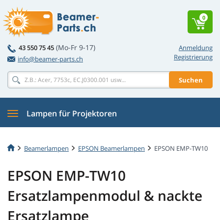
0
(Mo-Fr 9-17)
43 550 75 45
Anmeldung
Registrierung
info@beamer-parts.ch
Suchen
Lampen für Projektoren
Beamerlampen
EPSON Beamerlampen
EPSON EMP-TW10
EPSON EMP-TW10
Ersatzlampenmodul & nackte
Ersatzlampe