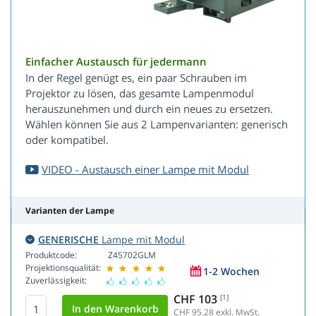
Einfacher Austausch für jedermann
In der Regel genügt es, ein paar Schrauben im
Projektor zu lösen, das gesamte Lampenmodul
herauszunehmen und durch ein neues zu ersetzen.
Wählen können Sie aus 2 Lampenvarianten: generisch
oder kompatibel.
VIDEO - Austausch einer Lampe mit Modul
Varianten der Lampe
GENERISCHE
Lampe mit Modul
Produktcode:
Z45702GLM
Projektionsqualität:
1-2 Wochen
Zuverlässigkeit:
CHF 103
[1]
CHF 95.28
exkl. MwSt.