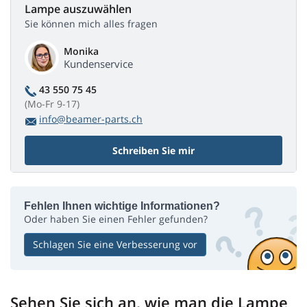
Lampe auszuwählen
Sie können mich alles fragen
Monika
Kundenservice
43 550 75 45
(Mo-Fr 9-17)
info@beamer-parts.ch
Schreiben Sie mir
Fehlen Ihnen wichtige Informationen?
Oder haben Sie einen Fehler gefunden?
Schlagen Sie eine Verbesserung vor
Sehen Sie sich an, wie man die Lampe