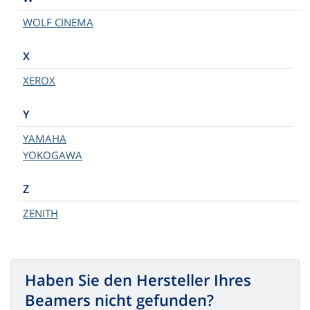
WOLF CINEMA
X
XEROX
Y
YAMAHA
YOKOGAWA
Z
ZENITH
Haben Sie den Hersteller Ihres
Beamers nicht gefunden?