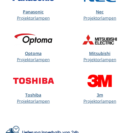
Panasonic
Nec
Projektorlampen
Projektorlampen
Optoma
Mitsubishi
Projektorlampen
Projektorlampen
Toshiba
3m
Projektorlampen
Projektorlampen
Lieferung innerhalb von 24h