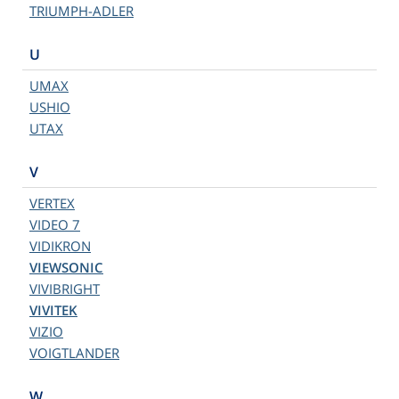
TRIUMPH-ADLER
U
UMAX
USHIO
UTAX
V
VERTEX
VIDEO 7
VIDIKRON
VIEWSONIC
VIVIBRIGHT
VIVITEK
VIZIO
VOIGTLANDER
W