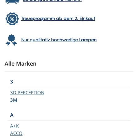
Treueprogramm ab dem 2. Einkauf
Nur qualitativ hochwertige Lampen
Alle Marken
3
3D PERCEPTION
3M
A
A+K
ACCO