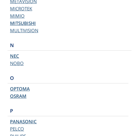
METAVISION
MICROTEK
MIMIO
MITSUBISHI
MULTIVISION
N
NEC
NOBO
O
OPTOMA
OSRAM
P
PANASONIC
PELCO