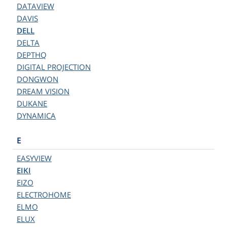
DATAVIEW
DAVIS
DELL
DELTA
DEPTHQ
DIGITAL PROJECTION
DONGWON
DREAM VISION
DUKANE
DYNAMICA
E
EASYVIEW
EIKI
EIZO
ELECTROHOME
ELMO
ELUX