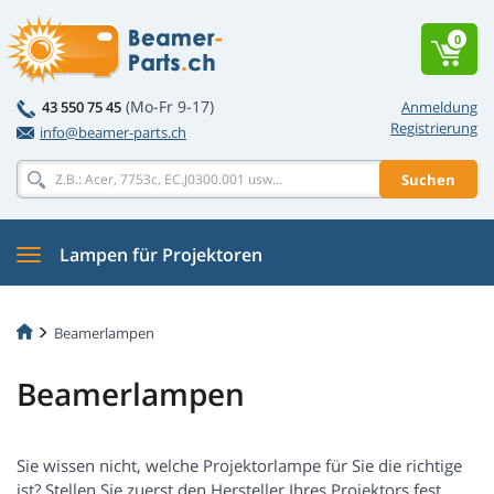
0
(Mo-Fr 9-17)
43 550 75 45
Anmeldung
Registrierung
info@beamer-parts.ch
Suchen
Lampen für Projektoren
Beamerlampen
Beamerlampen
Sie wissen nicht, welche Projektorlampe für Sie die richtige
ist? Stellen Sie zuerst den Hersteller Ihres Projektors fest,