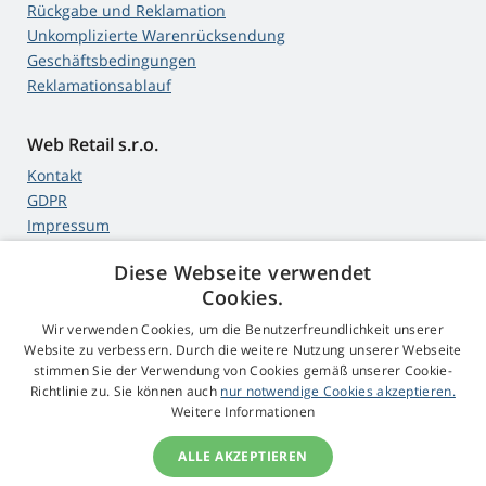
Rückgabe und Reklamation
Unkomplizierte Warenrücksendung
Geschäftsbedingungen
Reklamationsablauf
Web Retail s.r.o.
Kontakt
GDPR
Impressum
Diese Webseite verwendet
Cookies.
4,9
Sterne
Wir verwenden Cookies, um die Benutzerfreundlichkeit unserer
545 Bewertungen
Google
Website zu verbessern. Durch die weitere Nutzung unserer Webseite
stimmen Sie der Verwendung von Cookies gemäß unserer Cookie-
Richtlinie zu. Sie können auch
nur notwendige Cookies akzeptieren.
© 2009 - 2026 Beamer-Parts.ch
Weitere Informationen
ALLE AKZEPTIEREN