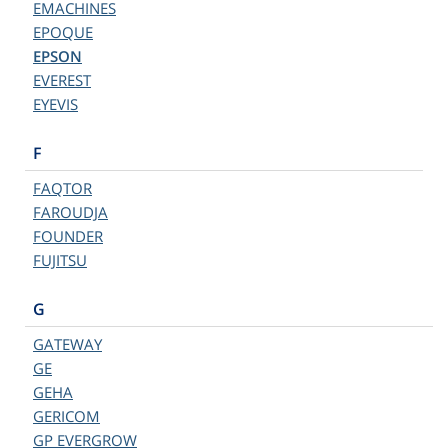
EMACHINES
EPOQUE
EPSON
EVEREST
EYEVIS
F
FAQTOR
FAROUDJA
FOUNDER
FUJITSU
G
GATEWAY
GE
GEHA
GERICOM
GP EVERGROW