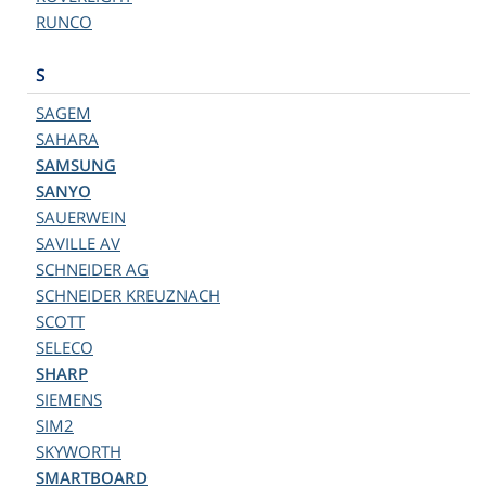
RUNCO
S
SAGEM
SAHARA
SAMSUNG
SANYO
SAUERWEIN
SAVILLE AV
SCHNEIDER AG
SCHNEIDER KREUZNACH
SCOTT
SELECO
SHARP
SIEMENS
SIM2
SKYWORTH
SMARTBOARD