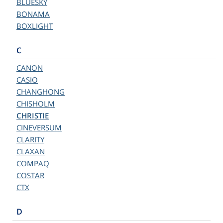
BLUESKY
BONAMA
BOXLIGHT
C
CANON
CASIO
CHANGHONG
CHISHOLM
CHRISTIE
CINEVERSUM
CLARITY
CLAXAN
COMPAQ
COSTAR
CTX
D