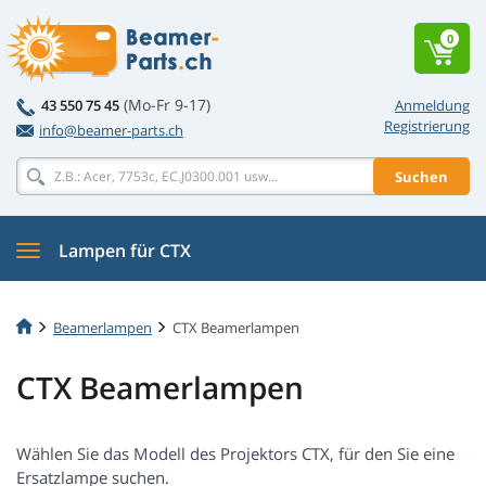
0
(Mo-Fr 9-17)
43 550 75 45
Anmeldung
Registrierung
info@beamer-parts.ch
Suchen
Lampen für CTX
Beamerlampen
CTX Beamerlampen
CTX Beamerlampen
Wählen Sie das Modell des Projektors CTX, für den Sie eine
Ersatzlampe suchen.