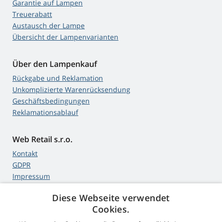
Garantie auf Lampen
Treuerabatt
Austausch der Lampe
Übersicht der Lampenvarianten
Über den Lampenkauf
Rückgabe und Reklamation
Unkomplizierte Warenrücksendung
Geschäftsbedingungen
Reklamationsablauf
Web Retail s.r.o.
Kontakt
GDPR
Impressum
Diese Webseite verwendet
Cookies.
4,9
Sterne