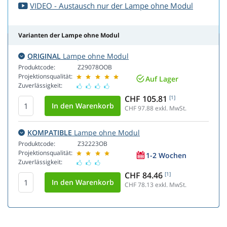
VIDEO - Austausch nur der Lampe ohne Modul
Varianten der Lampe ohne Modul
ORIGINAL
Lampe ohne Modul
Produktcode:
Z29078OOB
Projektionsqualität:
Auf Lager
Zuverlässigkeit:
CHF 105.81
[1]
CHF 97.88
exkl. MwSt.
KOMPATIBLE
Lampe ohne Modul
Produktcode:
Z32223OB
Projektionsqualität:
1-2 Wochen
Zuverlässigkeit:
CHF 84.46
[1]
CHF 78.13
exkl. MwSt.