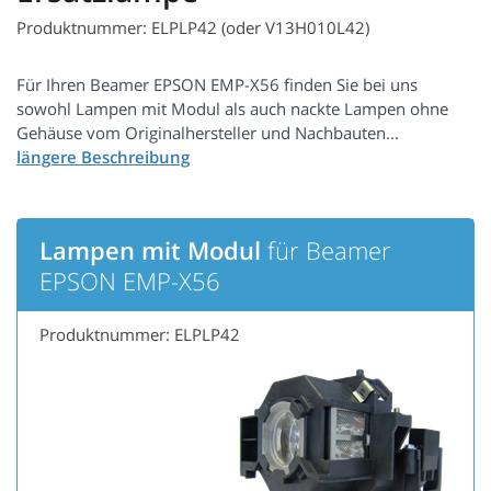
Produktnummer: ELPLP42 (oder V13H010L42)
Für Ihren Beamer EPSON EMP-X56 finden Sie bei uns
sowohl Lampen mit Modul als auch nackte Lampen ohne
Gehäuse vom Originalhersteller und Nachbauten...
Lampen mit Modul
für Beamer
EPSON EMP-X56
Produktnummer: ELPLP42