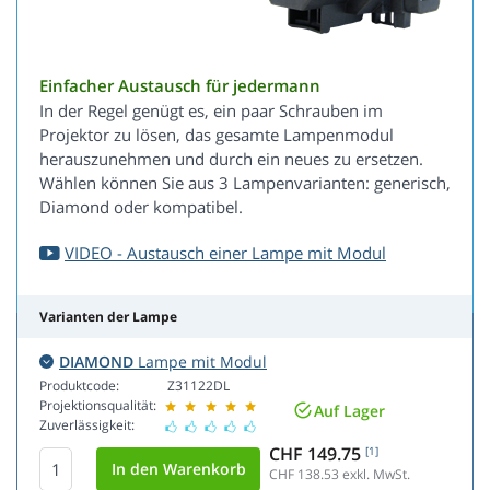
Einfacher Austausch für jedermann
In der Regel genügt es, ein paar Schrauben im
Projektor zu lösen, das gesamte Lampenmodul
herauszunehmen und durch ein neues zu ersetzen.
Wählen können Sie aus 3 Lampenvarianten: generisch,
Diamond oder kompatibel.
VIDEO - Austausch einer Lampe mit Modul
Varianten der Lampe
DIAMOND
Lampe mit Modul
Produktcode:
Z31122DL
Projektionsqualität:
Auf Lager
Zuverlässigkeit:
CHF 149.75
[1]
CHF 138.53
exkl. MwSt.