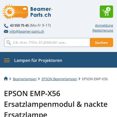
0
(Mo-Fr 9-17)
43 550 75 45
Anmeldung
Registrierung
info@beamer-parts.ch
Suchen
Lampen für Projektoren
Beamerlampen
EPSON Beamerlampen
EPSON EMP-X56
EPSON EMP-X56
Ersatzlampenmodul & nackte
Ersatzlampe