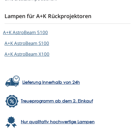
Lampen für A+K Rückprojektoren
A+K
AstroBeam 5100
A+K
AstroBeam S100
A+K
AstroBeam X100
Lieferung innerhalb von 24h
Treueprogramm ab dem 2. Einkauf
Nur qualitativ hochwertige Lampen