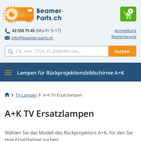
0
(Mo-Fr 9-17)
43 550 75 45
Anmeldung
Registrierung
info@beamer-parts.ch
Suchen
Lampen für Rückprojektionsbildschirme A+K
TV-Lampen
A+K TV Ersatzlampen
A+K TV Ersatzlampen
Wählen Sie das Modell des Rückprojektors A+K, für den Sie
eine Ersatzlampe suchen.