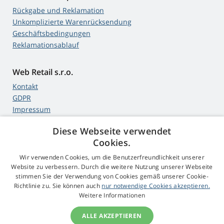
Rückgabe und Reklamation
Unkomplizierte Warenrücksendung
Geschäftsbedingungen
Reklamationsablauf
Web Retail s.r.o.
Kontakt
GDPR
Impressum
Diese Webseite verwendet
Cookies.
4,9
Sterne
Wir verwenden Cookies, um die Benutzerfreundlichkeit unserer
545 Bewertungen
Google
Website zu verbessern. Durch die weitere Nutzung unserer Webseite
stimmen Sie der Verwendung von Cookies gemäß unserer Cookie-
Richtlinie zu. Sie können auch
nur notwendige Cookies akzeptieren.
© 2009 - 2026 Beamer-Parts.ch
Weitere Informationen
ALLE AKZEPTIEREN