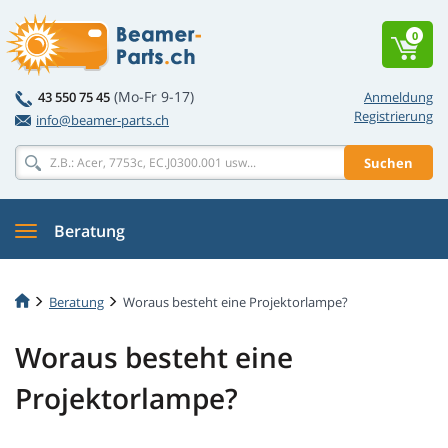
0
(Mo-Fr 9-17)
43 550 75 45
Anmeldung
Registrierung
info@beamer-parts.ch
Suchen
Beratung
Beratung
Woraus besteht eine Projektorlampe?
Woraus besteht eine
Projektorlampe?