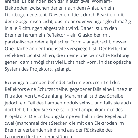
enthält. Es befinden sich darin auch zwei Wolfram-
Elektroden, zwischen denen nach dem Anlaufen ein
Lichtbogen entsteht. Dieser emittiert durch Reaktion mit
dem Gasgemisch Licht, das mehr oder weniger gleichmäßig
in alle Richtungen abgestrahlt wird. Daher ist um den
Brenner herum ein Reflektor – ein Glaskolben mit
parabolischer oder elliptischer Form – angebracht, dessen
Oberfläche an der Innenseite verspiegelt ist. Der Reflektor
reflektiert Lichtstrahlen, die in eine unerwünschte Richtung
gehen, damit möglichst viel Licht nach vorn, in das optische
System des Projektors, gelangt.
Bei einigen Lampen befindet sich im vorderen Teil des
Reflektors eine Schutzscheibe, gegebenenfalls eine Linse zur
Filtration von UV-Strahlung. Manchmal ist diese Scheibe
jedoch ein Teil des Lampenmoduls selbst, und falls sie auch
dort fehlt, finden Sie sie erst in der Lampenkammer des
Projektors. Die Entladungslampe enthält in der Regel auch
zwei (manchmal drei) Stecker, die mit den Elektroden im
Brenner verbunden sind und aus der Rückseite des
Lampenreflektors herausführen.