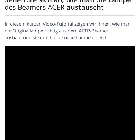
des Beamers ACER
austauscht
In diesem kurzen Video-Tutorial zeigen wir Ihnen, wie man
die Originallampe richtig aus dem ACER-Beamer
ausbaut und sie durch eine neue Lampe ersetzt.