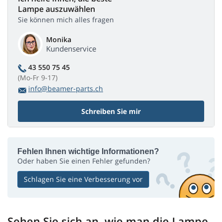
Lampe auszuwählen
Sie können mich alles fragen
Monika
Kundenservice
43 550 75 45
(Mo-Fr 9-17)
info@beamer-parts.ch
Schreiben Sie mir
Fehlen Ihnen wichtige Informationen?
Oder haben Sie einen Fehler gefunden?
Schlagen Sie eine Verbesserung vor
Sehen Sie sich an, wie man die Lampe