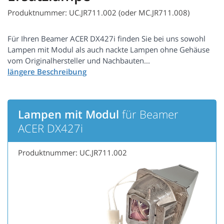
Produktnummer: UC.JR711.002 (oder MC.JR711.008)
Für Ihren Beamer ACER DX427i finden Sie bei uns sowohl
Lampen mit Modul als auch nackte Lampen ohne Gehäuse
vom Originalhersteller und Nachbauten...
Lampen mit Modul
für Beamer
ACER DX427i
Produktnummer: UC.JR711.002