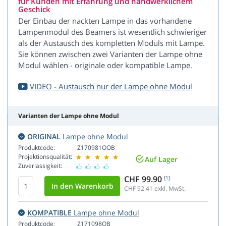
für Kunden mit Erfahrung und handwerklichem
Geschick
Der Einbau der nackten Lampe in das vorhandene
Lampenmodul des Beamers ist wesentlich schwieriger
als der Austausch des kompletten Moduls mit Lampe.
Sie können zwischen zwei Varianten der Lampe ohne
Modul wählen - originale oder kompatible Lampe.
VIDEO - Austausch nur der Lampe ohne Modul
Varianten der Lampe ohne Modul
ORIGINAL
Lampe ohne Modul
Produktcode:
Z170981OOB
Projektionsqualität:
Auf Lager
Zuverlässigkeit:
CHF 99.90
[1]
CHF 92.41
exkl. MwSt.
KOMPATIBLE
Lampe ohne Modul
Produktcode:
Z171098OB