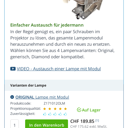
Einfacher Austausch für jedermann
In der Regel genügt es, ein paar Schrauben im
Projektor zu lösen, das gesamte Lampenmodul
herauszunehmen und durch ein neues zu ersetzen.
Wählen können Sie aus 4 Lampenvarianten: Original,
generisch, Diamond oder kompatibel.
VIDEO - Austausch einer Lampe mit Modul
Varianten der Lampe
ORIGINAL
Lampe mit Modul
Produktcode:
Z171012OLM
Projektionsqualität:
Auf Lager
Zuverlässigkeit:
CHF 189.85
[1]
CHF 175.62
exkl. MwSt.