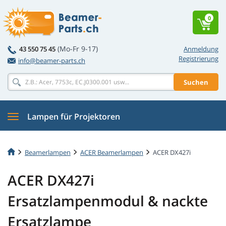
0
(Mo-Fr 9-17)
43 550 75 45
Anmeldung
Registrierung
info@beamer-parts.ch
Suchen
Lampen für Projektoren
Beamerlampen
ACER Beamerlampen
ACER DX427i
ACER DX427i
Ersatzlampenmodul & nackte
Ersatzlampe