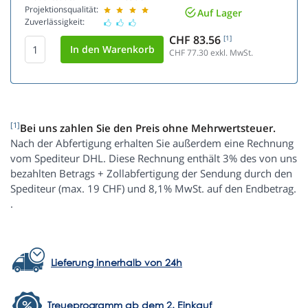
Projektionsqualität:
Auf Lager
Zuverlässigkeit:
CHF 83.56
[1]
CHF 77.30
exkl. MwSt.
[1]
Bei uns zahlen Sie den Preis ohne Mehrwertsteuer.
Nach der Abfertigung erhalten Sie außerdem eine Rechnung
vom Spediteur DHL. Diese Rechnung enthält 3% des von uns
bezahlten Betrags + Zollabfertigung der Sendung durch den
Spediteur (max. 19 CHF) und 8,1% MwSt. auf den Endbetrag.
.
Lieferung innerhalb von 24h
Treueprogramm ab dem 2. Einkauf