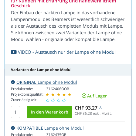
für Kunden mit Erfahrung und handwerklichem
Geschick
Der Einbau der nackten Lampe in das vorhandene
Lampenmodul des Beamers ist wesentlich schwieriger
als der Austausch des kompletten Moduls mit Lampe.
Sie können zwischen zwei Varianten der Lampe ohne
Modul wählen - originale oder kompatible Lampe.
VIDEO - Austausch nur der Lampe ohne Modul
Varianten der Lampe ohne Modul
ORIGINAL
Lampe ohne Modul
Produktcode:
Z162406OOB
Projektionsqualität:
Auf Lager
Zuverlässigkeit:
CHF 93.27
[1]
CHF 86.28
exkl. MwSt.
KOMPATIBLE
Lampe ohne Modul
Produktcode:
Z162435OB