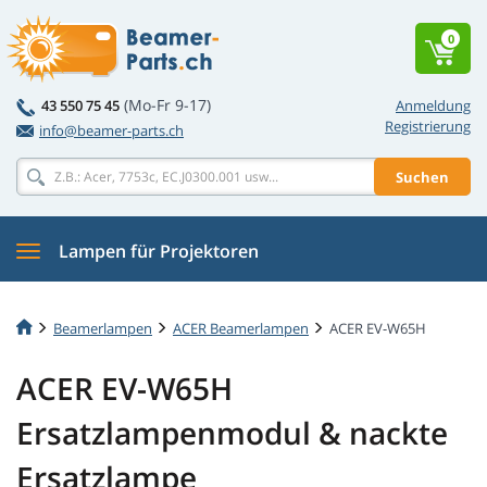
0
(Mo-Fr 9-17)
43 550 75 45
Anmeldung
Registrierung
info@beamer-parts.ch
Suchen
Lampen für Projektoren
Beamerlampen
ACER Beamerlampen
ACER EV-W65H
ACER EV-W65H
Ersatzlampenmodul & nackte
Ersatzlampe