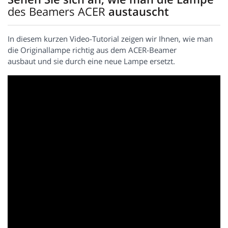
des Beamers ACER
austauscht
In diesem kurzen Video-Tutorial zeigen wir Ihnen, wie man
die Originallampe richtig aus dem ACER-Beamer
ausbaut und sie durch eine neue Lampe ersetzt.