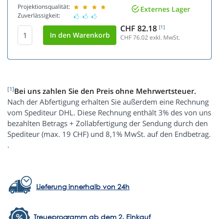
Projektionsqualität:
Externes Lager
Zuverlässigkeit:
CHF 82.18
[1]
CHF 76.02
exkl. MwSt.
[1]
Bei uns zahlen Sie den Preis ohne Mehrwertsteuer.
Nach der Abfertigung erhalten Sie außerdem eine Rechnung
vom Spediteur DHL. Diese Rechnung enthält 3% des von uns
bezahlten Betrags + Zollabfertigung der Sendung durch den
Spediteur (max. 19 CHF) und 8,1% MwSt. auf den Endbetrag.
.
Lieferung innerhalb von 24h
Treueprogramm ab dem 2. Einkauf