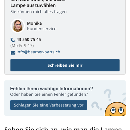
Lampe auszuwählen
Sie können mich alles fragen
Monika
Kundenservice
43 550 75 45
(Mo-Fr 9-17)
info@beamer-parts.ch
Schreiben Sie mir
Fehlen Ihnen wichtige Informationen?
Oder haben Sie einen Fehler gefunden?
Schlagen Sie eine Verbesserung vor
Sehen Sie sich an, wie man die Lampe