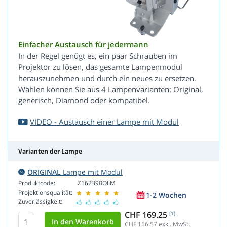
Einfacher Austausch für jedermann
In der Regel genügt es, ein paar Schrauben im
Projektor zu lösen, das gesamte Lampenmodul
herauszunehmen und durch ein neues zu ersetzen.
Wählen können Sie aus 4 Lampenvarianten: Original,
generisch, Diamond oder kompatibel.
VIDEO - Austausch einer Lampe mit Modul
Varianten der Lampe
ORIGINAL
Lampe mit Modul
Produktcode:
Z162398OLM
Projektionsqualität:
1-2 Wochen
Zuverlässigkeit:
CHF 169.25
[1]
CHF 156.57
exkl. MwSt.