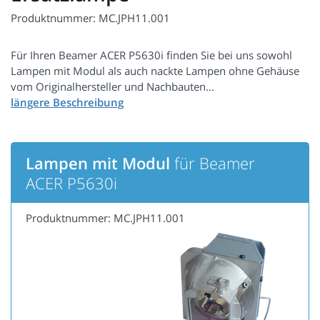
Produktnummer: MC.JPH11.001
Für Ihren Beamer ACER P5630i finden Sie bei uns sowohl
Lampen mit Modul als auch nackte Lampen ohne Gehäuse
vom Originalhersteller und Nachbauten...
Lampen mit Modul
für Beamer
ACER P5630i
Produktnummer: MC.JPH11.001