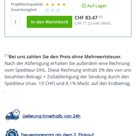
Projektionsqualität:
Auf Lager
Zuverlässigkeit:
CHF 83.47
[1]
CHF 77.22
exkl. MwSt.
[1]
Bei uns zahlen Sie den Preis ohne Mehrwertsteuer.
Nach der Abfertigung erhalten Sie außerdem eine Rechnung
vom Spediteur DHL. Diese Rechnung enthält 3% des von uns
bezahlten Betrags + Zollabfertigung der Sendung durch den
Spediteur (max. 19 CHF) und 8,1% MwSt. auf den Endbetrag.
.
Lieferung innerhalb von 24h
Treueprogramm ab dem 2. Einkauf