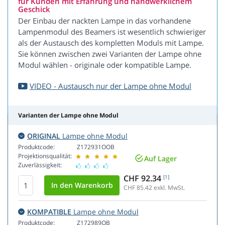
für Kunden mit Erfahrung und handwerklichem
Geschick
Der Einbau der nackten Lampe in das vorhandene
Lampenmodul des Beamers ist wesentlich schwieriger
als der Austausch des kompletten Moduls mit Lampe.
Sie können zwischen zwei Varianten der Lampe ohne
Modul wählen - originale oder kompatible Lampe.
VIDEO - Austausch nur der Lampe ohne Modul
Varianten der Lampe ohne Modul
ORIGINAL
Lampe ohne Modul
Produktcode:
Z172931OOB
Projektionsqualität:
Auf Lager
Zuverlässigkeit:
CHF 92.34
[1]
CHF 85.42
exkl. MwSt.
KOMPATIBLE
Lampe ohne Modul
Produktcode:
Z172989OB