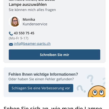
Lampe auszuwählen
Sie können mich alles fragen
Monika
Kundenservice
43 550 75 45
(Mo-Fr 9-17)
info@beamer-parts.ch
Schreiben Sie mir
Fehlen Ihnen wichtige Informationen?
Oder haben Sie einen Fehler gefunden?
Schlagen Sie eine Verbesserung vor
Sehen Sie sich an, wie man die Lampe