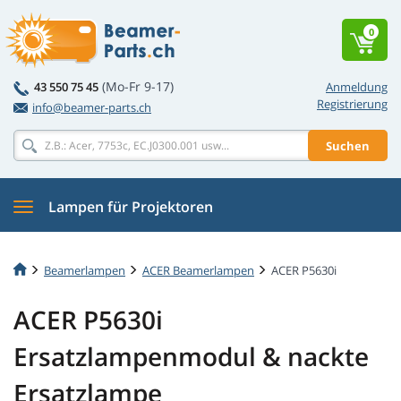
0
(Mo-Fr 9-17)
43 550 75 45
Anmeldung
Registrierung
info@beamer-parts.ch
Suchen
Lampen für Projektoren
Beamerlampen
ACER Beamerlampen
ACER P5630i
ACER P5630i
Ersatzlampenmodul & nackte
Ersatzlampe