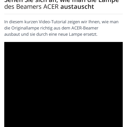
des Beamers ACER
austauscht
In diesem kurzen Video-Tutorial zeigen wir Ihnen, wie man
die Originallampe richtig aus dem ACER-Beamer
ausbaut und sie durch eine neue Lampe ersetzt.