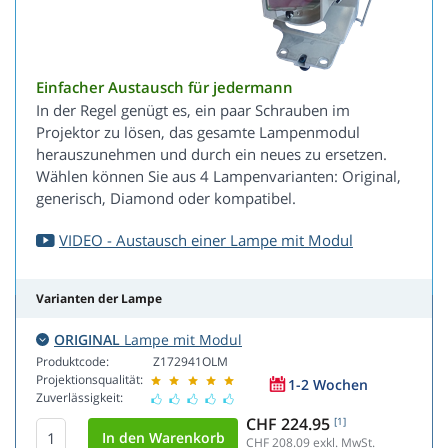
Einfacher Austausch für jedermann
In der Regel genügt es, ein paar Schrauben im
Projektor zu lösen, das gesamte Lampenmodul
herauszunehmen und durch ein neues zu ersetzen.
Wählen können Sie aus 4 Lampenvarianten: Original,
generisch, Diamond oder kompatibel.
VIDEO - Austausch einer Lampe mit Modul
Varianten der Lampe
ORIGINAL
Lampe mit Modul
Produktcode:
Z172941OLM
Projektionsqualität:
1-2 Wochen
Zuverlässigkeit:
CHF 224.95
[1]
CHF 208.09
exkl. MwSt.