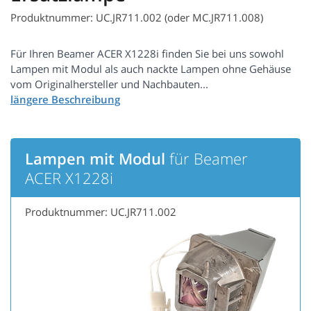
Produktnummer: UC.JR711.002 (oder MC.JR711.008)
Für Ihren Beamer ACER X1228i finden Sie bei uns sowohl
Lampen mit Modul als auch nackte Lampen ohne Gehäuse
vom Originalhersteller und Nachbauten...
Lampen mit Modul
für Beamer
ACER X1228i
Produktnummer: UC.JR711.002