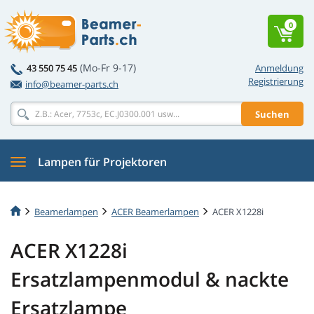
0
(Mo-Fr 9-17)
43 550 75 45
Anmeldung
Registrierung
info@beamer-parts.ch
Suchen
Lampen für Projektoren
Beamerlampen
ACER Beamerlampen
ACER X1228i
ACER X1228i
Ersatzlampenmodul & nackte
Ersatzlampe