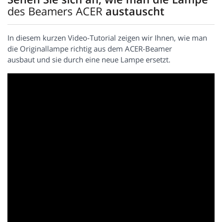
des Beamers ACER
austauscht
In diesem kurzen Video-Tutorial zeigen wir Ihnen, wie man
die Originallampe richtig aus dem ACER-Beamer
ausbaut und sie durch eine neue Lampe ersetzt.