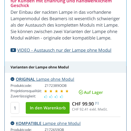
für Kunden mit Erfahrung und handwerklichem
Geschick
Der Einbau der nackten Lampe in das vorhandene
Lampenmodul des Beamers ist wesentlich schwieriger
als der Austausch des kompletten Moduls mit Lampe.
Sie können zwischen zwei Varianten der Lampe ohne
Modul wählen - originale oder kompatible Lampe.
VIDEO - Austausch nur der Lampe ohne Modul
Varianten der Lampe ohne Modul
ORIGINAL
Lampe ohne Modul
Produktcode:
Z172389OOB
Projektionsqualität:
Auf Lager
Zuverlässigkeit:
CHF 99.90
[1]
CHF 92.41
exkl. MwSt.
KOMPATIBLE
Lampe ohne Modul
Produktcode:
Z172659OB