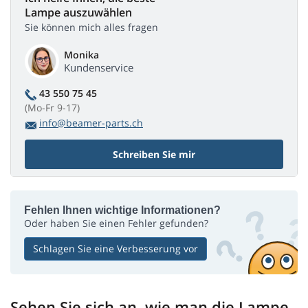
Lampe auszuwählen
Sie können mich alles fragen
Monika
Kundenservice
43 550 75 45
(Mo-Fr 9-17)
info@beamer-parts.ch
Schreiben Sie mir
Fehlen Ihnen wichtige Informationen?
Oder haben Sie einen Fehler gefunden?
Schlagen Sie eine Verbesserung vor
Sehen Sie sich an, wie man die Lampe