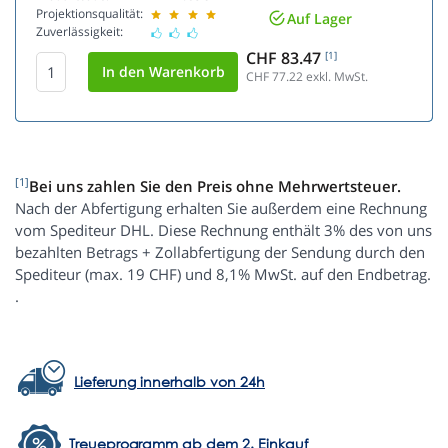
Projektionsqualität:
Auf Lager
Zuverlässigkeit:
CHF 83.47
[1]
CHF 77.22
exkl. MwSt.
[1]
Bei uns zahlen Sie den Preis ohne Mehrwertsteuer.
Nach der Abfertigung erhalten Sie außerdem eine Rechnung
vom Spediteur DHL. Diese Rechnung enthält 3% des von uns
bezahlten Betrags + Zollabfertigung der Sendung durch den
Spediteur (max. 19 CHF) und 8,1% MwSt. auf den Endbetrag.
.
Lieferung innerhalb von 24h
Treueprogramm ab dem 2. Einkauf