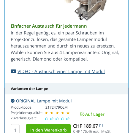
Einfacher Austausch für jedermann
In der Regel genügt es, ein paar Schrauben im
Projektor zu lösen, das gesamte Lampenmodul
herauszunehmen und durch ein neues zu ersetzen.
Wählen können Sie aus 4 Lampenvarianten: Original,
generisch, Diamond oder kompatibel.
VIDEO - Austausch einer Lampe mit Modul
Varianten der Lampe
ORIGINAL
Lampe mit Modul
Produktcode:
Z172479OLM
Projektionsqualität:
Auf Lager
Zuverlässigkeit:
CHF 189.67
[1]
CHF 175.46
exkl. MwSt.