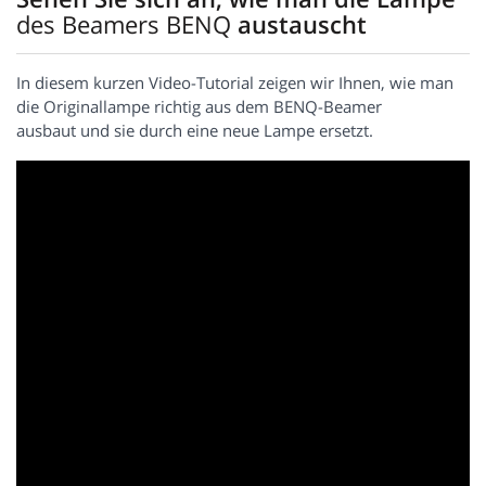
des Beamers BENQ
austauscht
In diesem kurzen Video-Tutorial zeigen wir Ihnen, wie man
die Originallampe richtig aus dem BENQ-Beamer
ausbaut und sie durch eine neue Lampe ersetzt.