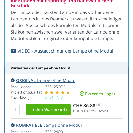
für Kunden mit Erfahrung und handwerklichem
Geschick
Der Einbau der nackten Lampe in das vorhandene
Lampenmodul des Beamers ist wesentlich schwieriger
als der Austausch des kompletten Moduls mit Lampe.
Sie können zwischen zwei Varianten der Lampe ohne
Modul wählen - originale oder kompatible Lampe.
VIDEO - Austausch nur der Lampe ohne Modul
Varianten der Lampe ohne Modul
ORIGINAL
Lampe ohne Modul
Produktcode:
Z55125OOB
Projektionsqualität:
Externes Lager
Zuverlässigkeit:
CHF 86.88
[1]
CHF 80.37
exkl. MwSt.
KOMPATIBLE
Lampe ohne Modul
Produktcode:
Z55124OB