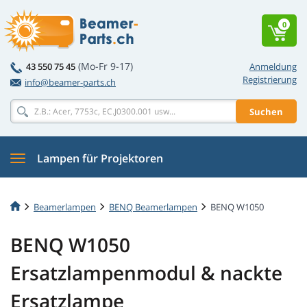
0
(Mo-Fr 9-17)
43 550 75 45
Anmeldung
Registrierung
info@beamer-parts.ch
Suchen
Lampen für Projektoren
Beamerlampen
BENQ Beamerlampen
BENQ W1050
BENQ W1050
Ersatzlampenmodul & nackte
Ersatzlampe