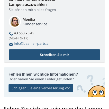
Lampe auszuwählen
Sie können mich alles fragen
Monika
Kundenservice
43 550 75 45
(Mo-Fr 9-17)
info@beamer-parts.ch
Schreiben Sie mir
Fehlen Ihnen wichtige Informationen?
Oder haben Sie einen Fehler gefunden?
Schlagen Sie eine Verbesserung vor
Sehen Sie sich an, wie man die Lampe