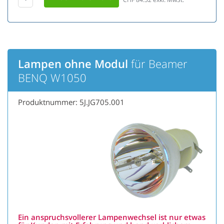
Lampen ohne Modul
für Beamer
BENQ W1050
Produktnummer: 5J.JG705.001
Ein anspruchsvollerer Lampenwechsel ist nur etwas