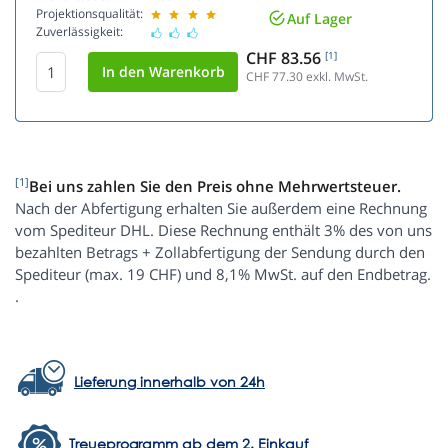
Projektionsqualität:
Auf Lager
Zuverlässigkeit:
CHF 83.56
[1]
CHF 77.30
exkl. MwSt.
[1]
Bei uns zahlen Sie den Preis ohne Mehrwertsteuer.
Nach der Abfertigung erhalten Sie außerdem eine Rechnung
vom Spediteur DHL. Diese Rechnung enthält 3% des von uns
bezahlten Betrags + Zollabfertigung der Sendung durch den
Spediteur (max. 19 CHF) und 8,1% MwSt. auf den Endbetrag.
.
Lieferung innerhalb von 24h
Treueprogramm ab dem 2. Einkauf