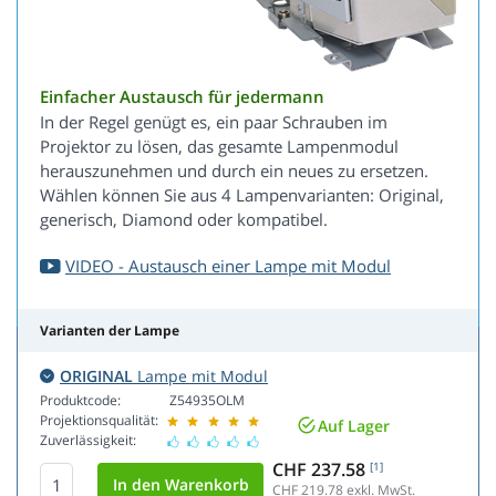
Einfacher Austausch für jedermann
In der Regel genügt es, ein paar Schrauben im
Projektor zu lösen, das gesamte Lampenmodul
herauszunehmen und durch ein neues zu ersetzen.
Wählen können Sie aus 4 Lampenvarianten: Original,
generisch, Diamond oder kompatibel.
VIDEO - Austausch einer Lampe mit Modul
Varianten der Lampe
ORIGINAL
Lampe mit Modul
Produktcode:
Z54935OLM
Projektionsqualität:
Auf Lager
Zuverlässigkeit:
CHF 237.58
[1]
CHF 219.78
exkl. MwSt.