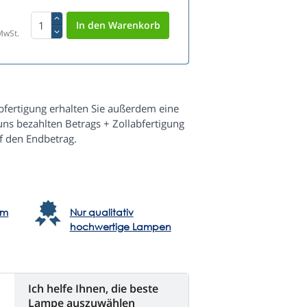
MwSt.
fertigung erhalten Sie außerdem eine
s bezahlten Betrags + Zollabfertigung
f den Endbetrag.
em
Nur qualitativ
hochwertige Lampen
Ich helfe Ihnen, die beste
Lampe auszuwählen