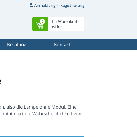
Anmeldung
Registrierung
Ihr Warenkorb
0
ist leer
Beratung
Kontakt
e
an, also die Lampe ohne Modul. Eine
 minimiert die Wahrscheinlichkeit von