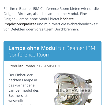
Für Ihren Beamer IBM Conference Room bieten wir nur die
Original-Birne an, also die Lampe ohne Modul. Eine
Original-Lampe ohne Modul bietet
höchste
Projektionsqualität
und minimiert die Wahrscheinlichkeit
von Defekten oder vorzeitigem Durchbrennen.
Lampe ohne Modul
für Beamer IBM
Conference Room
Produktnummer: SP-LAMP-LP3F
Der Einbau der
nackten Lampe in
das vorhandene
Lampenmodul des
Beamers ist
wesentlich