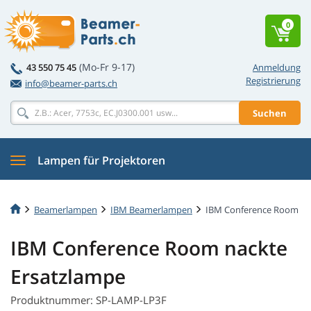
0
(Mo-Fr 9-17)
43 550 75 45
Anmeldung
Registrierung
info@beamer-parts.ch
Suchen
Lampen für Projektoren
Beamerlampen
IBM Beamerlampen
IBM Conference Room
IBM Conference Room nackte
Ersatzlampe
Produktnummer: SP-LAMP-LP3F