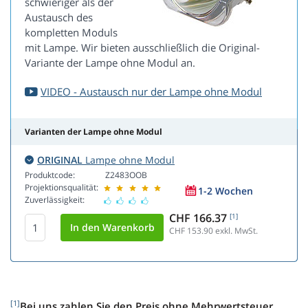
schwieriger als der
Austausch des
kompletten Moduls
mit Lampe. Wir bieten ausschließlich die Original-
Variante der Lampe ohne Modul an.
VIDEO - Austausch nur der Lampe ohne Modul
Varianten der Lampe ohne Modul
ORIGINAL
Lampe ohne Modul
Produktcode:
Z2483OOB
Projektionsqualität:
1-2 Wochen
Zuverlässigkeit:
CHF 166.37
[1]
CHF 153.90
exkl. MwSt.
[1]
Bei uns zahlen Sie den Preis ohne Mehrwertsteuer.