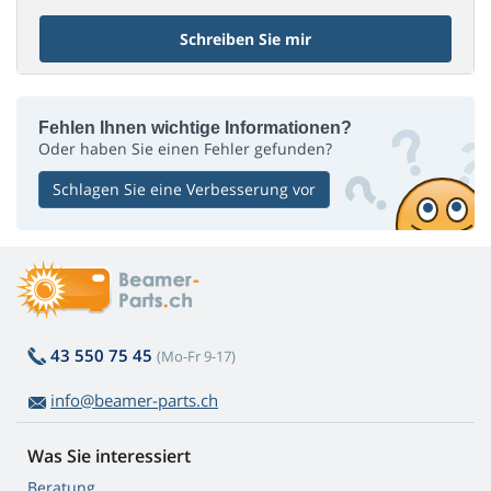
Schreiben Sie mir
Fehlen Ihnen wichtige Informationen?
Oder haben Sie einen Fehler gefunden?
Schlagen Sie eine Verbesserung vor
43 550 75 45
(Mo-Fr 9-17)
info@beamer-parts.ch
Was Sie interessiert
Beratung