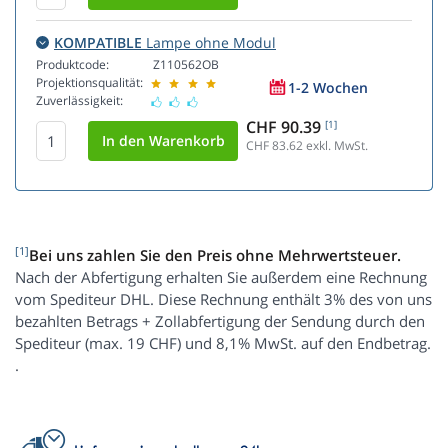
KOMPATIBLE
Lampe ohne Modul
Produktcode:
Z110562OB
Projektionsqualität:
1-2 Wochen
Zuverlässigkeit:
CHF 90.39
[1]
CHF 83.62
exkl. MwSt.
[1]
Bei uns zahlen Sie den Preis ohne Mehrwertsteuer.
Nach der Abfertigung erhalten Sie außerdem eine Rechnung
vom Spediteur DHL. Diese Rechnung enthält 3% des von uns
bezahlten Betrags + Zollabfertigung der Sendung durch den
Spediteur (max. 19 CHF) und 8,1% MwSt. auf den Endbetrag.
.