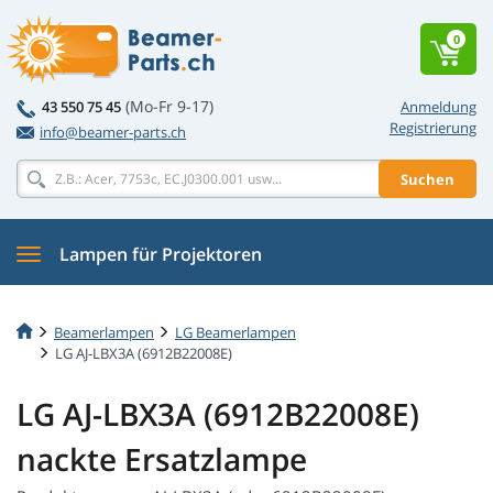
0
(Mo-Fr 9-17)
43 550 75 45
Anmeldung
Registrierung
info@beamer-parts.ch
Suchen
Lampen für Projektoren
Beamerlampen
LG Beamerlampen
LG AJ-LBX3A (6912B22008E)
LG AJ-LBX3A (6912B22008E)
nackte Ersatzlampe