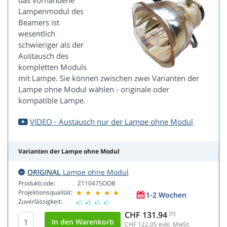
das vorhandene
Lampenmodul des
Beamers ist
wesentlich
schwieriger als der
Austausch des
kompletten Moduls
mit Lampe. Sie können zwischen zwei Varianten der
Lampe ohne Modul wählen - originale oder
kompatible Lampe.
VIDEO - Austausch nur der Lampe ohne Modul
Varianten der Lampe ohne Modul
ORIGINAL
Lampe ohne Modul
Produktcode:
Z110475OOB
Projektionsqualität:
1-2 Wochen
Zuverlässigkeit:
CHF 131.94
[1]
CHF 122.05
exkl. MwSt.