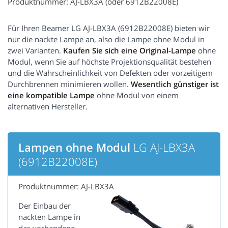
Produktnummer: AJ-LBX3A (oder 6912B22008E)
Für Ihren Beamer LG AJ-LBX3A (6912B22008E) bieten wir
nur die nackte Lampe an, also die Lampe ohne Modul in
zwei Varianten.
Kaufen Sie sich eine Original-Lampe
ohne
Modul, wenn Sie auf höchste Projektionsqualität bestehen
und die Wahrscheinlichkeit von Defekten oder vorzeitigem
Durchbrennen minimieren wollen.
Wesentlich günstiger ist
eine kompatible Lampe
ohne Modul von einem
alternativen Hersteller.
Lampen ohne Modul
LG AJ-LBX3A
(6912B22008E)
Produktnummer: AJ-LBX3A
Der Einbau der
nackten Lampe in