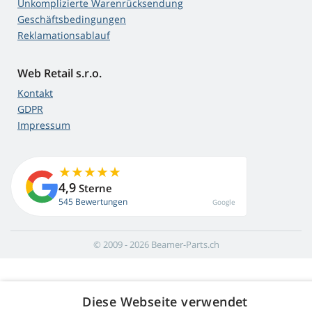
Unkomplizierte Warenrücksendung
Geschäftsbedingungen
Reklamationsablauf
Web Retail s.r.o.
Kontakt
GDPR
Impressum
4,9
Sterne
545 Bewertungen
Google
© 2009 - 2026 Beamer-Parts.ch
Diese Webseite verwendet