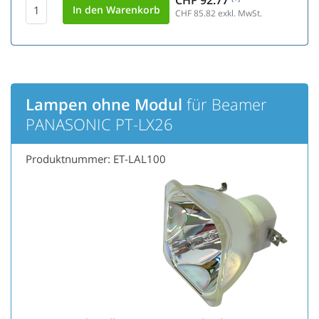
CHF 92.77
CHF 85.82
exkl. MwSt.
Lampen ohne Modul
für Beamer
PANASONIC PT-LX26
Produktnummer: ET-LAL100