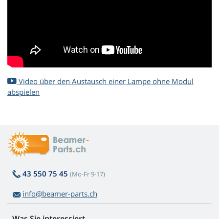
Video über den Austausch einer Lampe ohne Modul
abspielen
43 550 75 45
(Mo-Fr 9-17)
info@beamer-parts.ch
Was Sie interessiert