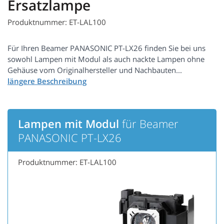
Ersatzlampe
Produktnummer: ET-LAL100
Für Ihren Beamer PANASONIC PT-LX26 finden Sie bei uns
sowohl Lampen mit Modul als auch nackte Lampen ohne
Gehäuse vom Originalhersteller und Nachbauten...
Lampen mit Modul
für Beamer
PANASONIC PT-LX26
Produktnummer: ET-LAL100