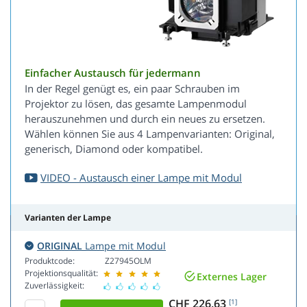
Einfacher Austausch für jedermann
In der Regel genügt es, ein paar Schrauben im
Projektor zu lösen, das gesamte Lampenmodul
herauszunehmen und durch ein neues zu ersetzen.
Wählen können Sie aus 4 Lampenvarianten: Original,
generisch, Diamond oder kompatibel.
VIDEO - Austausch einer Lampe mit Modul
Varianten der Lampe
ORIGINAL
Lampe mit Modul
Produktcode:
Z27945OLM
Projektionsqualität:
Externes Lager
Zuverlässigkeit:
CHF 226.63
[1]