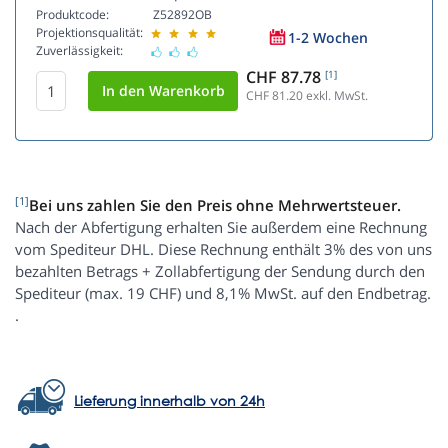
Produktcode:
Z52892OB
Projektionsqualität:
1-2 Wochen
Zuverlässigkeit:
CHF 87.78
[1]
CHF 81.20
exkl. MwSt.
[1]
Bei uns zahlen Sie den Preis ohne Mehrwertsteuer.
Nach der Abfertigung erhalten Sie außerdem eine Rechnung
vom Spediteur DHL. Diese Rechnung enthält 3% des von uns
bezahlten Betrags + Zollabfertigung der Sendung durch den
Spediteur (max. 19 CHF) und 8,1% MwSt. auf den Endbetrag.
.
Lieferung innerhalb von 24h