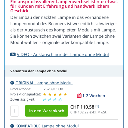
Ein anspruchsvollerer Lampenwechsel ist nur etwas
für Kunden mit Erfahrung und handwerklichem
Geschick
Der Einbau der nackten Lampe in das vorhandene
Lampenmodul des Beamers ist wesentlich schwieriger
als der Austausch des kompletten Moduls mit Lampe.
Sie können zwischen zwei Varianten der Lampe ohne
Modul wählen - originale oder kompatible Lampe.
VIDEO - Austausch nur der Lampe ohne Modul
Varianten der Lampe ohne Modul
ORIGINAL
Lampe ohne Modul
Produktcode:
Z52891OOB
Projektionsqualität:
1-2 Wochen
Zuverlässigkeit:
CHF 110.58
[1]
CHF 102.29
exkl. MwSt.
KOMPATIBLE
Lampe ohne Modul