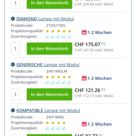
CHF 209.65
exkl. MwSt.
DIAMOND
Lampe mit Modul
Produktcode:
Z103274DL
Projektionsqualität:
1-2 Wochen
Zuverlässigkeit:
CHF 175.07
[1]
CHF 161.95
exkl. MwSt.
GENERISCHE
Lampe mit Modul
Produktcode:
Z49199GLM
Projektionsqualität:
1-2 Wochen
Zuverlässigkeit:
CHF 121.26
[1]
CHF 112.17
exkl. MwSt.
KOMPATIBLE
Lampe mit Modul
Produktcode:
Z49198ML
Projektionsqualität:
1-2 Wochen
Zuverlässigkeit:
[1]