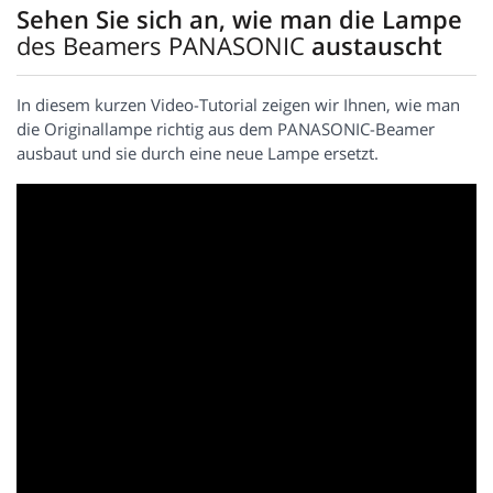
Sehen Sie sich an, wie man die Lampe
des Beamers PANASONIC
austauscht
In diesem kurzen Video-Tutorial zeigen wir Ihnen, wie man
die Originallampe richtig aus dem PANASONIC-Beamer
ausbaut und sie durch eine neue Lampe ersetzt.