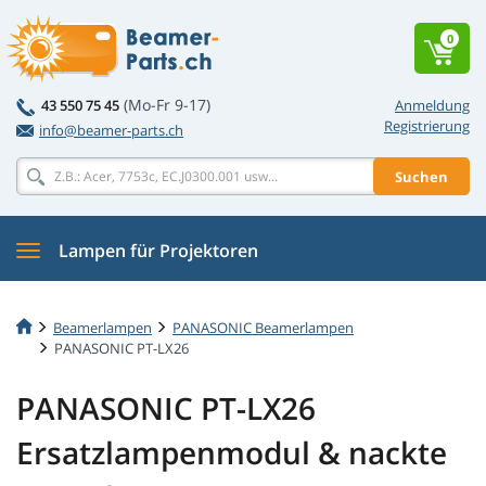
0
(Mo-Fr 9-17)
43 550 75 45
Anmeldung
Registrierung
info@beamer-parts.ch
Suchen
Lampen für Projektoren
Beamerlampen
PANASONIC Beamerlampen
PANASONIC PT-LX26
PANASONIC PT-LX26
Ersatzlampenmodul & nackte