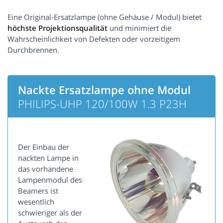
Eine Original-Ersatzlampe (ohne Gehäuse / Modul) bietet
höchste Projektionsqualität
und minimiert die
Wahrscheinlichkeit von Defekten oder vorzeitigem
Durchbrennen.
Nackte Ersatzlampe ohne Modul
PHILIPS-UHP 120/100W 1.3 P23H
Der Einbau der
nackten Lampe in
das vorhandene
Lampenmodul des
Beamers ist
wesentlich
schwieriger als der