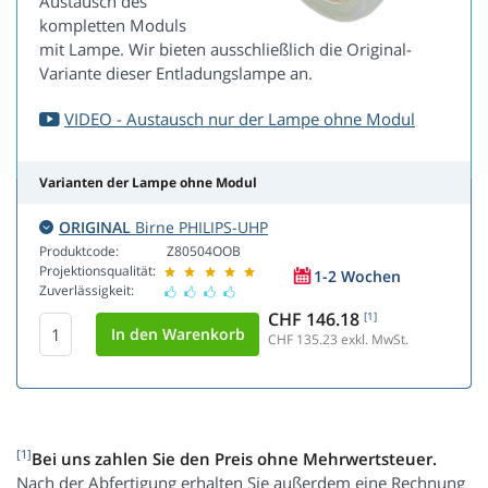
Austausch des
kompletten Moduls
mit Lampe. Wir bieten ausschließlich die Original-
Variante dieser Entladungslampe an.
VIDEO - Austausch nur der Lampe ohne Modul
Varianten der Lampe ohne Modul
ORIGINAL
Birne PHILIPS-UHP
Produktcode:
Z80504OOB
Projektionsqualität:
1-2 Wochen
Zuverlässigkeit:
CHF 146.18
[1]
CHF 135.23
exkl. MwSt.
[1]
Bei uns zahlen Sie den Preis ohne Mehrwertsteuer.
Nach der Abfertigung erhalten Sie außerdem eine Rechnung