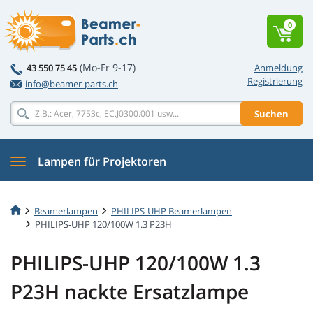
0
(Mo-Fr 9-17)
43 550 75 45
Anmeldung
Registrierung
info@beamer-parts.ch
Suchen
Lampen für Projektoren
Beamerlampen
PHILIPS-UHP Beamerlampen
PHILIPS-UHP 120/100W 1.3 P23H
PHILIPS-UHP 120/100W 1.3
P23H nackte Ersatzlampe