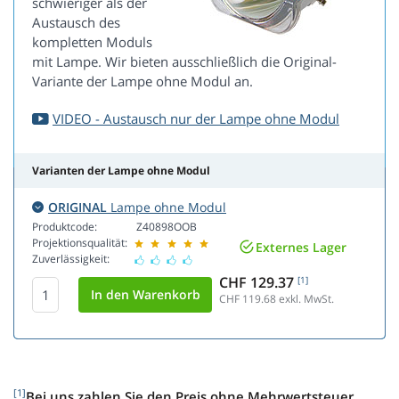
schwieriger als der
Austausch des
kompletten Moduls
mit Lampe. Wir bieten ausschließlich die Original-
Variante der Lampe ohne Modul an.
VIDEO - Austausch nur der Lampe ohne Modul
Varianten der Lampe ohne Modul
ORIGINAL
Lampe ohne Modul
Produktcode:
Z40898OOB
Projektionsqualität:
Externes Lager
Zuverlässigkeit:
CHF 129.37
[1]
CHF 119.68
exkl. MwSt.
[1]
Bei uns zahlen Sie den Preis ohne Mehrwertsteuer.