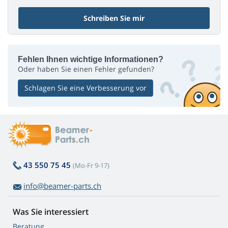
Schreiben Sie mir
Fehlen Ihnen wichtige Informationen?
Oder haben Sie einen Fehler gefunden?
Schlagen Sie eine Verbesserung vor
43 550 75 45
(Mo-Fr 9-17)
info@beamer-parts.ch
Was Sie interessiert
Beratung