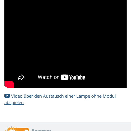
Video über den Austausch einer Lampe ohne Modul
abspielen