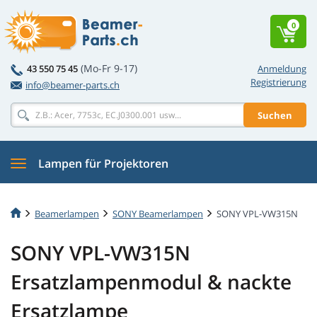
0
(Mo-Fr 9-17)
43 550 75 45
Anmeldung
Registrierung
info@beamer-parts.ch
Suchen
Lampen für Projektoren
Beamerlampen
SONY Beamerlampen
SONY VPL-VW315N
SONY VPL-VW315N
Ersatzlampenmodul & nackte
Ersatzlampe