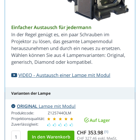
Einfacher Austausch für jedermann
In der Regel genügt es, ein paar Schrauben im
Projektor zu lösen, das gesamte Lampenmodul
herauszunehmen und durch ein neues zu ersetzen.
Wählen können Sie aus 4 Lampenvarianten: Original,
generisch, Diamond oder kompatibel.
VIDEO - Austausch einer Lampe mit Modul
Varianten der Lampe
ORIGINAL
Lampe mit Modul
Produktcode:
Z125744OLM
Projektionsqualität:
Auf Lager
Zuverlässigkeit:
CHF 353.98
[1]
CHF 327.46
exkl. MwSt.