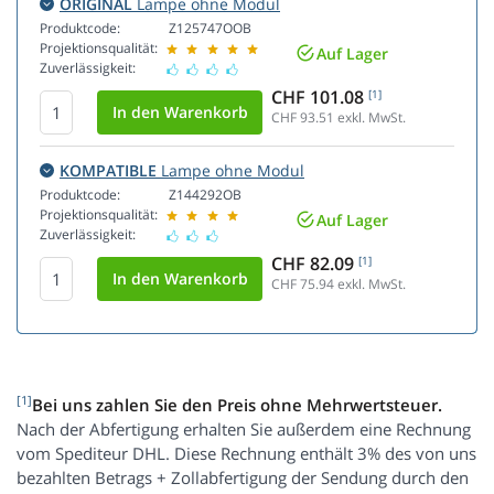
ORIGINAL
Lampe ohne Modul
Produktcode:
Z125747OOB
Projektionsqualität:
Auf Lager
Zuverlässigkeit:
CHF 101.08
[1]
CHF 93.51
exkl. MwSt.
KOMPATIBLE
Lampe ohne Modul
Produktcode:
Z144292OB
Projektionsqualität:
Auf Lager
Zuverlässigkeit:
CHF 82.09
[1]
CHF 75.94
exkl. MwSt.
[1]
Bei uns zahlen Sie den Preis ohne Mehrwertsteuer.
Nach der Abfertigung erhalten Sie außerdem eine Rechnung
vom Spediteur DHL. Diese Rechnung enthält 3% des von uns
bezahlten Betrags + Zollabfertigung der Sendung durch den