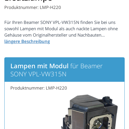
Produktnummer: LMP-H220
Für Ihren Beamer SONY VPL-VW315N finden Sie bei uns
sowohl Lampen mit Modul als auch nackte Lampen ohne
Gehäuse vom Originalhersteller und Nachbauten...
Lampen mit Modul
für Beamer
SONY VPL-VW315N
Produktnummer: LMP-H220