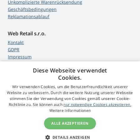
Unkomplizierte Warenrücksendung
Geschäftsbedingungen
Reklamationsablauf
Web Retail s.r.o.
Kontakt
GDPR
Impressum
Diese Webseite verwendet
Cookies.
4,9
Sterne
Wir verwenden Cookies, um die Benutzerfreundlichkeit unserer
545 Bewertungen
Google
Website zu verbessern. Durch die weitere Nutzung unserer Webseite
stimmen Sie der Verwendung von Cookies gemäß unserer Cookie-
Richtlinie zu. Sie können auch
nur notwendige Cookies akzeptieren.
© 2009 - 2026 Beamer-Parts.ch
Weitere Informationen
ALLE AKZEPTIEREN
DETAILS ANZEIGEN