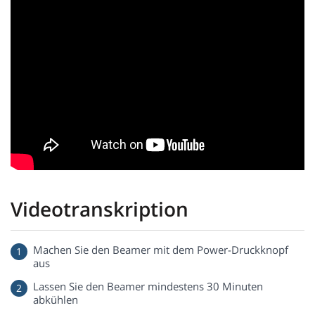
Videotranskription
Machen Sie den Beamer mit dem Power-Druckknopf
aus
Lassen Sie den Beamer mindestens 30 Minuten
abkühlen