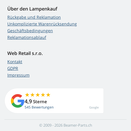
Über den Lampenkauf
Rückgabe und Reklamation
Unkomplizierte Warenrücksendung
Geschäftsbedingungen
Reklamationsablauf
Web Retail s.r.o.
Kontakt
GDPR
Impressum
4,9
Sterne
545 Bewertungen
Google
© 2009 - 2026 Beamer-Parts.ch