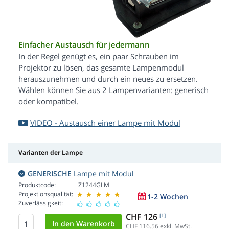
Einfacher Austausch für jedermann
In der Regel genügt es, ein paar Schrauben im
Projektor zu lösen, das gesamte Lampenmodul
herauszunehmen und durch ein neues zu ersetzen.
Wählen können Sie aus 2 Lampenvarianten: generisch
oder kompatibel.
VIDEO - Austausch einer Lampe mit Modul
Varianten der Lampe
GENERISCHE
Lampe mit Modul
Produktcode:
Z1244GLM
Projektionsqualität:
1-2 Wochen
Zuverlässigkeit:
CHF 126
[1]
CHF 116.56
exkl. MwSt.