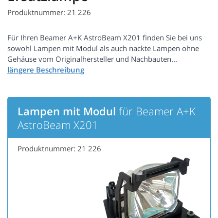
Produktnummer: 21 226
Für Ihren Beamer A+K AstroBeam X201 finden Sie bei uns
sowohl Lampen mit Modul als auch nackte Lampen ohne
Gehäuse vom Originalhersteller und Nachbauten...
Lampen mit Modul
für Beamer A+K
AstroBeam X201
Produktnummer: 21 226