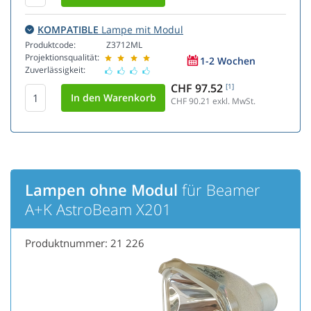
KOMPATIBLE
Lampe mit Modul
Produktcode:
Z3712ML
Projektionsqualität:
1-2 Wochen
Zuverlässigkeit:
CHF 97.52
[1]
CHF 90.21
exkl. MwSt.
Lampen ohne Modul
für Beamer
A+K AstroBeam X201
Produktnummer: 21 226