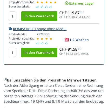
Projektionsqualität:
Externes Lager
Zuverlässigkeit:
CHF 119.87
[1]
CHF 110.89
exkl. MwSt.
KOMPATIBLE
Lampe ohne Modul
Produktcode:
Z9285OB
Projektionsqualität:
1-2 Wochen
Zuverlässigkeit:
CHF 91.58
[1]
CHF 84.72
exkl. MwSt.
[1]
Bei uns zahlen Sie den Preis ohne Mehrwertsteuer.
Nach der Abfertigung erhalten Sie außerdem eine Rechnung
vom Spediteur DHL. Diese Rechnung enthält 3% des von uns
bezahlten Betrags + Zollabfertigung der Sendung durch den
Spediteur (max. 19 CHF) und 8,1% MwSt. auf den Endbetrag.
.