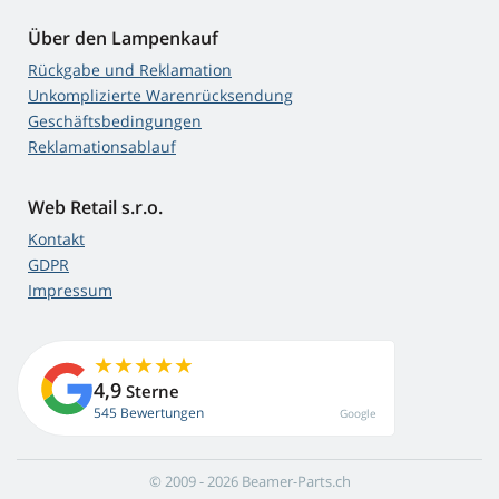
Über den Lampenkauf
Rückgabe und Reklamation
Unkomplizierte Warenrücksendung
Geschäftsbedingungen
Reklamationsablauf
Web Retail s.r.o.
Kontakt
GDPR
Impressum
4,9
Sterne
545 Bewertungen
Google
© 2009 - 2026 Beamer-Parts.ch