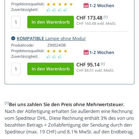
Projektionsqualität:
1-2 Wochen
Zuverlässigkeit:
CHF 173.48
[1]
CHF 160.48
exkl. MwSt.
KOMPATIBLE
Lampe ohne Modul
Produktcode:
Z90024OB
Projektionsqualität:
1-2 Wochen
Zuverlässigkeit:
CHF 95.14
[1]
CHF 88.01
exkl. MwSt.
[1]
Bei uns zahlen Sie den Preis ohne Mehrwertsteuer.
Nach der Abfertigung erhalten Sie außerdem eine Rechnung
vom Spediteur DHL. Diese Rechnung enthält 3% des von uns
bezahlten Betrags + Zollabfertigung der Sendung durch den
Spediteur (max. 19 CHF) und 8,1% MwSt. auf den Endbetrag.
.