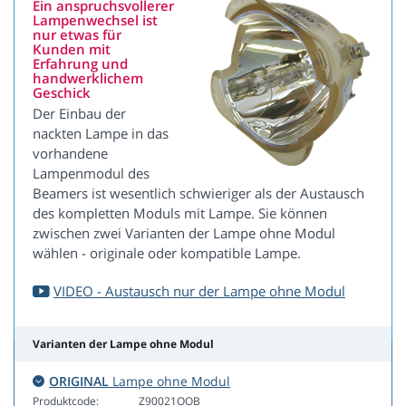
Ein anspruchsvollerer
Lampenwechsel ist
nur etwas für
Kunden mit
Erfahrung und
handwerklichem
Geschick
Der Einbau der
nackten Lampe in das
vorhandene
Lampenmodul des
Beamers ist wesentlich schwieriger als der Austausch
des kompletten Moduls mit Lampe. Sie können
zwischen zwei Varianten der Lampe ohne Modul
wählen - originale oder kompatible Lampe.
VIDEO - Austausch nur der Lampe ohne Modul
Varianten der Lampe ohne Modul
ORIGINAL
Lampe ohne Modul
Produktcode:
Z90021OOB