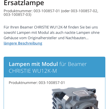
Ersatzlampe
Produktnummer: 003-100857-01 (oder 003-100857-02,
003-100857-03)
Für Ihren Beamer CHRISTIE WU12K-M finden Sie bei uns
sowohl Lampen mit Modul als auch nackte Lampen ohne
Gehäuse vom Originalhersteller und Nachbauten...
Lampen mit Modul
für Beamer
CHRISTIE WU12K-M
Produktnummer: 003-100857-01