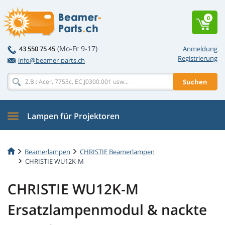
0
(Mo-Fr 9-17)
43 550 75 45
Anmeldung
Registrierung
info@beamer-parts.ch
Suchen
Lampen für Projektoren
Beamerlampen
CHRISTIE Beamerlampen
CHRISTIE WU12K-M
CHRISTIE WU12K-M
Ersatzlampenmodul & nackte