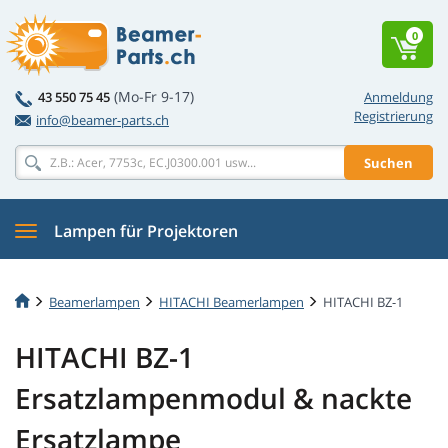
0
(Mo-Fr 9-17)
43 550 75 45
Anmeldung
Registrierung
info@beamer-parts.ch
Suchen
Lampen für Projektoren
Beamerlampen
HITACHI Beamerlampen
HITACHI BZ-1
HITACHI BZ-1
Ersatzlampenmodul & nackte
Ersatzlampe