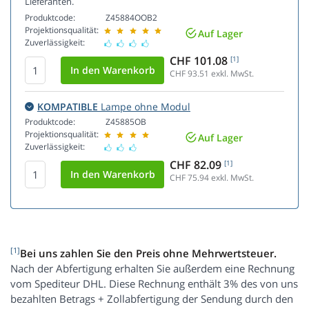
Lieferanten.
Produktcode:
Z45884OOB2
Projektionsqualität:
Auf Lager
Zuverlässigkeit:
CHF 101.08
[1]
CHF 93.51
exkl. MwSt.
KOMPATIBLE
Lampe ohne Modul
Produktcode:
Z45885OB
Projektionsqualität:
Auf Lager
Zuverlässigkeit:
CHF 82.09
[1]
CHF 75.94
exkl. MwSt.
[1]
Bei uns zahlen Sie den Preis ohne Mehrwertsteuer.
Nach der Abfertigung erhalten Sie außerdem eine Rechnung
vom Spediteur DHL. Diese Rechnung enthält 3% des von uns
bezahlten Betrags + Zollabfertigung der Sendung durch den