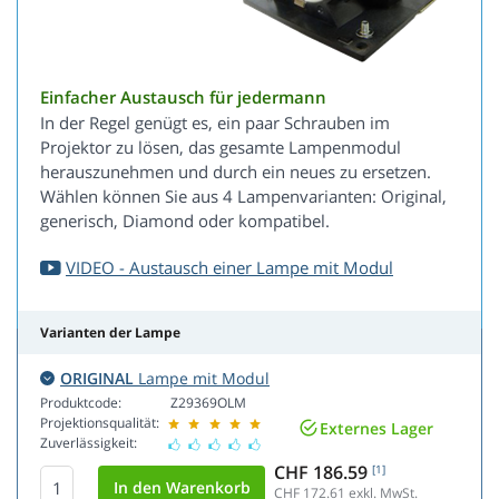
Einfacher Austausch für jedermann
In der Regel genügt es, ein paar Schrauben im
Projektor zu lösen, das gesamte Lampenmodul
herauszunehmen und durch ein neues zu ersetzen.
Wählen können Sie aus 4 Lampenvarianten: Original,
generisch, Diamond oder kompatibel.
VIDEO - Austausch einer Lampe mit Modul
Varianten der Lampe
ORIGINAL
Lampe mit Modul
Produktcode:
Z29369OLM
Projektionsqualität:
Externes Lager
Zuverlässigkeit:
CHF 186.59
[1]
CHF 172.61
exkl. MwSt.