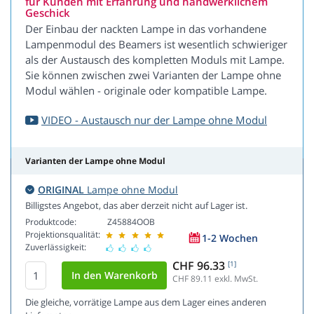
für Kunden mit Erfahrung und handwerklichem
Geschick
Der Einbau der nackten Lampe in das vorhandene
Lampenmodul des Beamers ist wesentlich schwieriger
als der Austausch des kompletten Moduls mit Lampe.
Sie können zwischen zwei Varianten der Lampe ohne
Modul wählen - originale oder kompatible Lampe.
VIDEO - Austausch nur der Lampe ohne Modul
Varianten der Lampe ohne Modul
ORIGINAL
Lampe ohne Modul
Billigstes Angebot, das aber derzeit nicht auf Lager ist.
Produktcode:
Z45884OOB
Projektionsqualität:
1-2 Wochen
Zuverlässigkeit:
CHF 96.33
[1]
CHF 89.11
exkl. MwSt.
Die gleiche, vorrätige Lampe aus dem Lager eines anderen