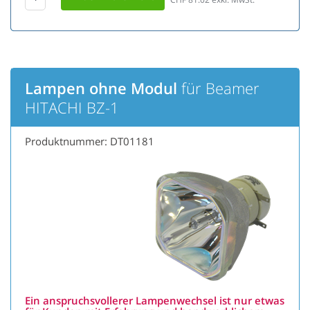
Lampen ohne Modul
für Beamer
HITACHI BZ-1
Produktnummer: DT01181
Ein anspruchsvollerer Lampenwechsel ist nur etwas