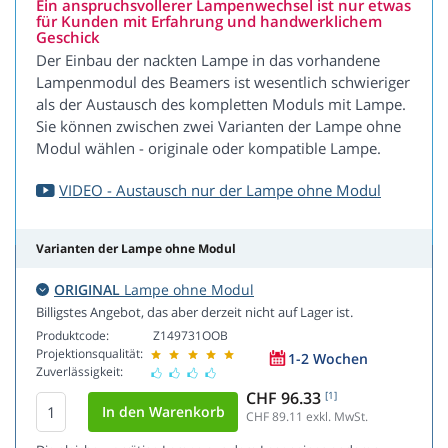
Ein anspruchsvollerer Lampenwechsel ist nur etwas
für Kunden mit Erfahrung und handwerklichem
Geschick
Der Einbau der nackten Lampe in das vorhandene
Lampenmodul des Beamers ist wesentlich schwieriger
als der Austausch des kompletten Moduls mit Lampe.
Sie können zwischen zwei Varianten der Lampe ohne
Modul wählen - originale oder kompatible Lampe.
VIDEO - Austausch nur der Lampe ohne Modul
Varianten der Lampe ohne Modul
ORIGINAL
Lampe ohne Modul
Billigstes Angebot, das aber derzeit nicht auf Lager ist.
Produktcode:
Z149731OOB
Projektionsqualität:
1-2 Wochen
Zuverlässigkeit:
CHF 96.33
[1]
CHF 89.11
exkl. MwSt.