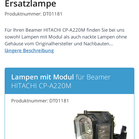
Ersatzlampe
Produktnummer: DT01181
Für Ihren Beamer HITACHI CP-A220M finden Sie bei uns
sowohl Lampen mit Modul als auch nackte Lampen ohne
Gehäuse vom Originalhersteller und Nachbauten...
Lampen mit Modul
für Beamer
HITACHI CP-A220M
Produktnummer: DT01181