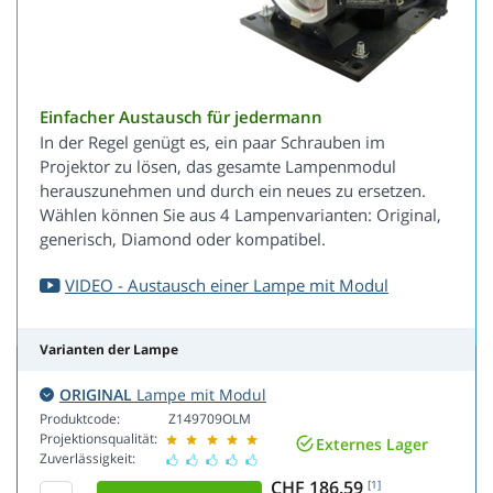
Einfacher Austausch für jedermann
In der Regel genügt es, ein paar Schrauben im
Projektor zu lösen, das gesamte Lampenmodul
herauszunehmen und durch ein neues zu ersetzen.
Wählen können Sie aus 4 Lampenvarianten: Original,
generisch, Diamond oder kompatibel.
VIDEO - Austausch einer Lampe mit Modul
Varianten der Lampe
ORIGINAL
Lampe mit Modul
Produktcode:
Z149709OLM
Projektionsqualität:
Externes Lager
Zuverlässigkeit:
CHF 186.59
[1]