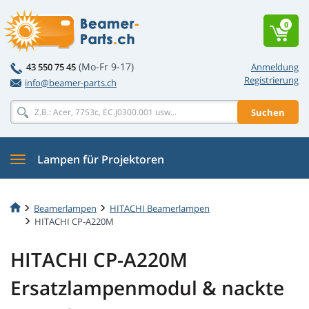
0
(Mo-Fr 9-17)
43 550 75 45
Anmeldung
Registrierung
info@beamer-parts.ch
Suchen
Lampen für Projektoren
Beamerlampen
HITACHI Beamerlampen
HITACHI CP-A220M
HITACHI CP-A220M
Ersatzlampenmodul & nackte