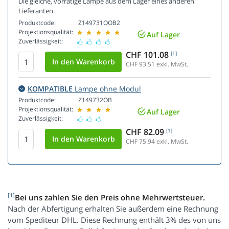
Die gleiche, vorrätige Lampe aus dem Lager eines anderen
Lieferanten.
Produktcode:
Z149731OOB2
Projektionsqualität:
Auf Lager
Zuverlässigkeit:
CHF 101.08
[1]
CHF 93.51
exkl. MwSt.
KOMPATIBLE
Lampe ohne Modul
Produktcode:
Z149732OB
Projektionsqualität:
Auf Lager
Zuverlässigkeit:
CHF 82.09
[1]
CHF 75.94
exkl. MwSt.
[1]
Bei uns zahlen Sie den Preis ohne Mehrwertsteuer.
Nach der Abfertigung erhalten Sie außerdem eine Rechnung
vom Spediteur DHL. Diese Rechnung enthält 3% des von uns