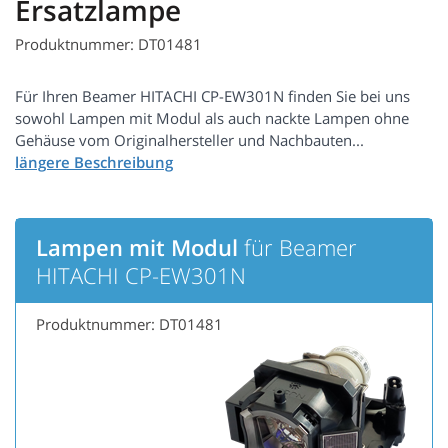
Ersatzlampe
Produktnummer: DT01481
Für Ihren Beamer HITACHI CP-EW301N finden Sie bei uns
sowohl Lampen mit Modul als auch nackte Lampen ohne
Gehäuse vom Originalhersteller und Nachbauten...
Lampen mit Modul
für Beamer
HITACHI CP-EW301N
Produktnummer: DT01481