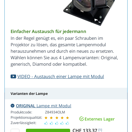
Einfacher Austausch für jedermann
In der Regel genügt es, ein paar Schrauben im
Projektor zu lösen, das gesamte Lampenmodul
herauszunehmen und durch ein neues zu ersetzen.
Wählen können Sie aus 4 Lampenvarianten: Original,
generisch, Diamond oder kompatibel.
VIDEO - Austausch einer Lampe mit Modul
Varianten der Lampe
ORIGINAL
Lampe mit Modul
Produktcode:
Z84934OLM
Projektionsqualität:
Externes Lager
Zuverlässigkeit:
CHF 133.37
[1]