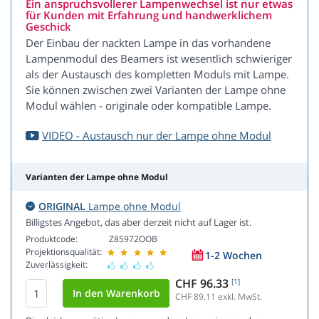
Ein anspruchsvollerer Lampenwechsel ist nur etwas
für Kunden mit Erfahrung und handwerklichem
Geschick
Der Einbau der nackten Lampe in das vorhandene
Lampenmodul des Beamers ist wesentlich schwieriger
als der Austausch des kompletten Moduls mit Lampe.
Sie können zwischen zwei Varianten der Lampe ohne
Modul wählen - originale oder kompatible Lampe.
VIDEO - Austausch nur der Lampe ohne Modul
Varianten der Lampe ohne Modul
ORIGINAL
Lampe ohne Modul
Billigstes Angebot, das aber derzeit nicht auf Lager ist.
Produktcode:
Z85972OOB
Projektionsqualität:
1-2 Wochen
Zuverlässigkeit:
CHF 96.33
[1]
CHF 89.11
exkl. MwSt.