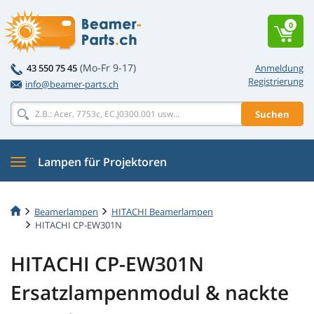
0
(Mo-Fr 9-17)
43 550 75 45
Anmeldung
Registrierung
info@beamer-parts.ch
Suchen
Lampen für Projektoren
Beamerlampen
HITACHI Beamerlampen
HITACHI CP-EW301N
HITACHI CP-EW301N
Ersatzlampenmodul & nackte