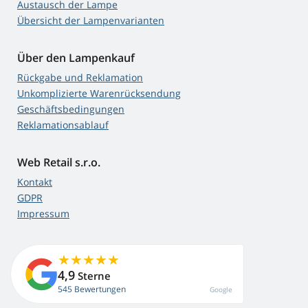
Austausch der Lampe
Übersicht der Lampenvarianten
Über den Lampenkauf
Rückgabe und Reklamation
Unkomplizierte Warenrücksendung
Geschäftsbedingungen
Reklamationsablauf
Web Retail s.r.o.
Kontakt
GDPR
Impressum
4,9
Sterne
545 Bewertungen
Google