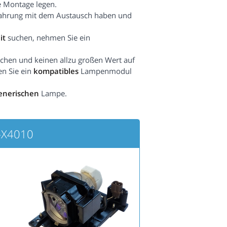
e Montage legen.
fahrung mit dem Austausch haben und
it
suchen, nehmen Sie ein
hen und keinen allzu großen Wert auf
en Sie ein
kompatibles
Lampenmodul
enerischen
Lampe.
-X4010