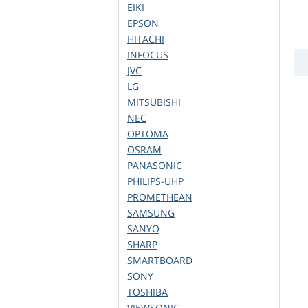
EIKI
EPSON
HITACHI
INFOCUS
JVC
LG
MITSUBISHI
NEC
OPTOMA
OSRAM
PANASONIC
PHILIPS-UHP
PROMETHEAN
SAMSUNG
SANYO
SHARP
SMARTBOARD
SONY
TOSHIBA
VIEWSONIC