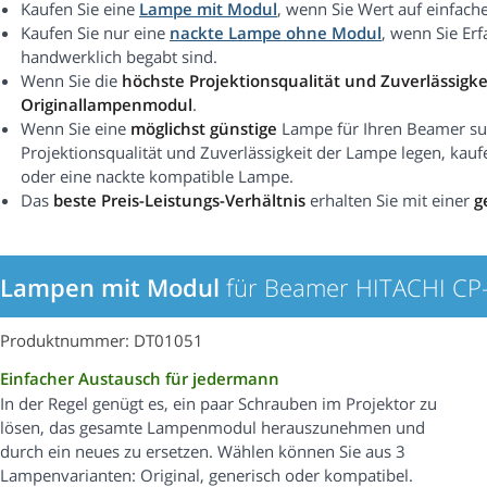
Kaufen Sie eine
Lampe mit Modul
, wenn Sie Wert auf einfach
Kaufen Sie nur eine
nackte Lampe ohne Modul
, wenn Sie Er
handwerklich begabt sind.
Wenn Sie die
höchste Projektionsqualität und Zuverlässigke
Originallampenmodul
.
Wenn Sie eine
möglichst günstige
Lampe für Ihren Beamer suc
Projektionsqualität und Zuverlässigkeit der Lampe legen, kauf
oder eine nackte kompatible Lampe.
Das
beste Preis-Leistungs-Verhältnis
erhalten Sie mit einer
g
Lampen mit Modul
für Beamer HITACHI CP
Produktnummer: DT01051
Einfacher Austausch für jedermann
In der Regel genügt es, ein paar Schrauben im Projektor zu
lösen, das gesamte Lampenmodul herauszunehmen und
durch ein neues zu ersetzen. Wählen können Sie aus 3
Lampenvarianten: Original, generisch oder kompatibel.