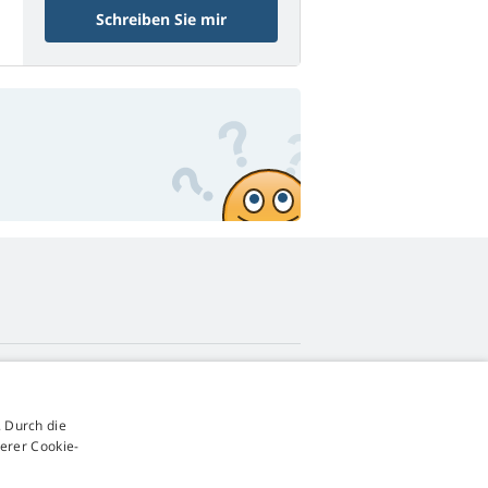
Schreiben Sie mir
4,9
Sterne
 Durch die
545 Bewertungen
Google
erer Cookie-