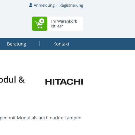
Anmeldung
Registrierung
Ihr Warenkorb
0
ist leer
Beratung
Kontakt
odul &
mpen mit Modul als auch nackte Lampen