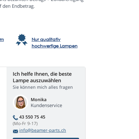
f den Endbetrag.
em
Nur qualitativ
hochwertige Lampen
Ich helfe Ihnen, die beste
Lampe auszuwählen
Sie können mich alles fragen
Monika
Kundenservice
43 550 75 45
(Mo-Fr 9-17)
info@beamer-parts.ch