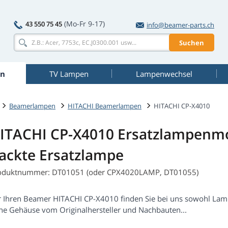
(Mo-Fr 9-17)
43 550 75 45
info@beamer-parts.ch
Suchen
n
TV Lampen
Lampenwechsel
Beamerlampen
HITACHI Beamerlampen
HITACHI CP-X4010
ITACHI CP-X4010 Ersatzlampenm
ackte Ersatzlampe
oduktnummer: DT01051 (oder CPX4020LAMP, DT01055)
r Ihren Beamer HITACHI CP-X4010 finden Sie bei uns sowohl La
ne Gehäuse vom Originalhersteller und Nachbauten...