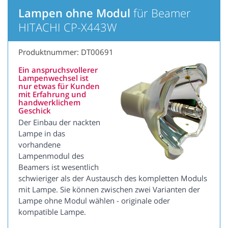
Lampen ohne Modul
für Beamer
HITACHI CP-X443W
Produktnummer: DT00691
Ein anspruchsvollerer
Lampenwechsel ist
nur etwas für Kunden
mit Erfahrung und
handwerklichem
Geschick
Der Einbau der nackten
Lampe in das
vorhandene
Lampenmodul des
Beamers ist wesentlich
schwieriger als der Austausch des kompletten Moduls
mit Lampe. Sie können zwischen zwei Varianten der
Lampe ohne Modul wählen - originale oder
kompatible Lampe.