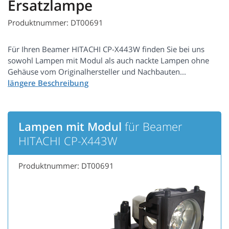
Ersatzlampe
Produktnummer: DT00691
Für Ihren Beamer HITACHI CP-X443W finden Sie bei uns
sowohl Lampen mit Modul als auch nackte Lampen ohne
Gehäuse vom Originalhersteller und Nachbauten...
Lampen mit Modul
für Beamer
HITACHI CP-X443W
Produktnummer: DT00691