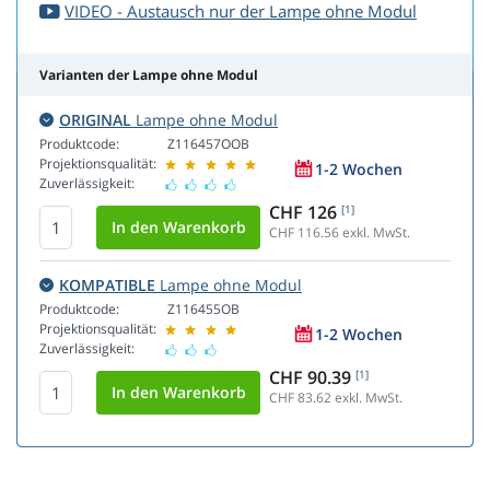
VIDEO - Austausch nur der Lampe ohne Modul
Varianten der Lampe ohne Modul
ORIGINAL
Lampe ohne Modul
Produktcode:
Z116457OOB
Projektionsqualität:
1-2 Wochen
Zuverlässigkeit:
CHF 126
[1]
CHF 116.56
exkl. MwSt.
KOMPATIBLE
Lampe ohne Modul
Produktcode:
Z116455OB
Projektionsqualität:
1-2 Wochen
Zuverlässigkeit:
CHF 90.39
[1]
CHF 83.62
exkl. MwSt.