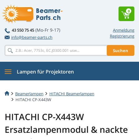
0
(Mo-Fr 9-17)
43 550 75 45
Anmeldung
Registrierung
info@beamer-parts.ch
Suchen
Lampen für Projektoren
Beamerlampen
HITACHI Beamerlampen
HITACHI CP-X443W
HITACHI CP-X443W
Ersatzlampenmodul & nackte