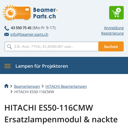
0
(Mo-Fr 9-17)
43 550 75 45
Anmeldung
Registrierung
info@beamer-parts.ch
Suchen
Lampen für Projektoren
Beamerlampen
HITACHI Beamerlampen
HITACHI ES50-116CMW
HITACHI ES50-116CMW
Ersatzlampenmodul & nackte