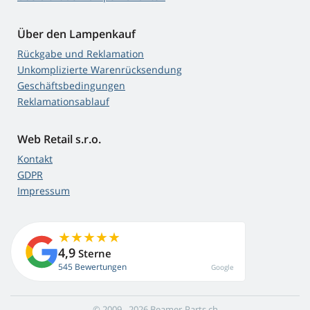
Über den Lampenkauf
Rückgabe und Reklamation
Unkomplizierte Warenrücksendung
Geschäftsbedingungen
Reklamationsablauf
Web Retail s.r.o.
Kontakt
GDPR
Impressum
4,9
Sterne
545 Bewertungen
Google
© 2009 - 2026 Beamer-Parts.ch