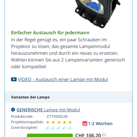
Einfacher Austausch für jedermann
In der Regel genügt es, ein paar Schrauben im
Projektor zu lösen, das gesamte Lampenmodul
herauszunehmen und durch ein neues zu ersetzen.
Wählen können Sie aus 2 Lampenvarianten: generisch
oder kompatibel.
VIDEO - Austausch einer Lampe mit Modul
Varianten der Lampe
GENERISCHE
Lampe mit Modul
Produktcode:
Z77450GLM
Projektionsqualität:
1-2 Wochen
Zuverlässigkeit:
CHF 106.20
[1]