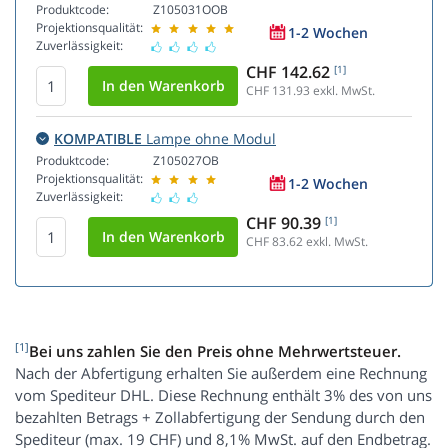
Produktcode:
Z105031OOB
Projektionsqualität:
1-2 Wochen
Zuverlässigkeit:
CHF 142.62
[1]
CHF 131.93
exkl. MwSt.
KOMPATIBLE
Lampe ohne Modul
Produktcode:
Z105027OB
Projektionsqualität:
1-2 Wochen
Zuverlässigkeit:
CHF 90.39
[1]
CHF 83.62
exkl. MwSt.
[1]
Bei uns zahlen Sie den Preis ohne Mehrwertsteuer.
Nach der Abfertigung erhalten Sie außerdem eine Rechnung
vom Spediteur DHL. Diese Rechnung enthält 3% des von uns
bezahlten Betrags + Zollabfertigung der Sendung durch den
Spediteur (max. 19 CHF) und 8,1% MwSt. auf den Endbetrag.