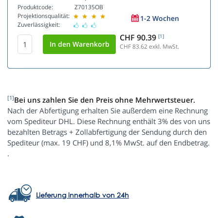
Produktcode:
Z70135OB
Projektionsqualität:
1-2 Wochen
Zuverlässigkeit:
CHF 90.39
[1]
CHF 83.62
exkl. MwSt.
[1]
Bei uns zahlen Sie den Preis ohne Mehrwertsteuer.
Nach der Abfertigung erhalten Sie außerdem eine Rechnung
vom Spediteur DHL. Diese Rechnung enthält 3% des von uns
bezahlten Betrags + Zollabfertigung der Sendung durch den
Spediteur (max. 19 CHF) und 8,1% MwSt. auf den Endbetrag.
.
Lieferung innerhalb von 24h