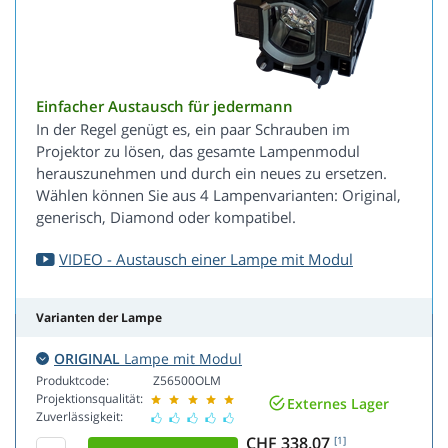
Einfacher Austausch für jedermann
In der Regel genügt es, ein paar Schrauben im
Projektor zu lösen, das gesamte Lampenmodul
herauszunehmen und durch ein neues zu ersetzen.
Wählen können Sie aus 4 Lampenvarianten: Original,
generisch, Diamond oder kompatibel.
VIDEO - Austausch einer Lampe mit Modul
Varianten der Lampe
ORIGINAL
Lampe mit Modul
Produktcode:
Z56500OLM
Projektionsqualität:
Externes Lager
Zuverlässigkeit:
CHF 338.07
[1]