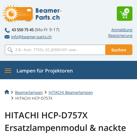
0
(Mo-Fr 9-17)
43 550 75 45
Anmeldung
Registrierung
info@beamer-parts.ch
Suchen
Lampen für Projektoren
Beamerlampen
HITACHI Beamerlampen
HITACHI HCP-D757X
HITACHI HCP-D757X
Ersatzlampenmodul & nackte