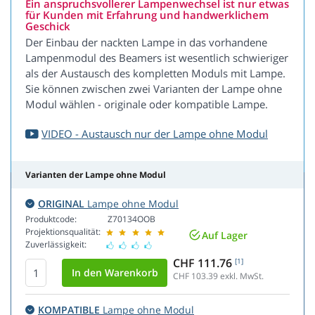
Ein anspruchsvollerer Lampenwechsel ist nur etwas
für Kunden mit Erfahrung und handwerklichem
Geschick
Der Einbau der nackten Lampe in das vorhandene
Lampenmodul des Beamers ist wesentlich schwieriger
als der Austausch des kompletten Moduls mit Lampe.
Sie können zwischen zwei Varianten der Lampe ohne
Modul wählen - originale oder kompatible Lampe.
VIDEO - Austausch nur der Lampe ohne Modul
Varianten der Lampe ohne Modul
ORIGINAL
Lampe ohne Modul
Produktcode:
Z70134OOB
Projektionsqualität:
Auf Lager
Zuverlässigkeit:
CHF 111.76
[1]
CHF 103.39
exkl. MwSt.
KOMPATIBLE
Lampe ohne Modul