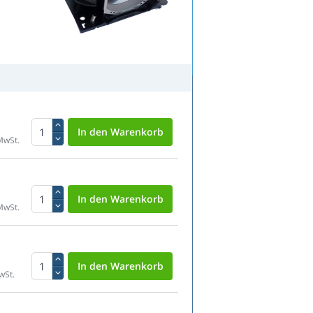
MwSt.
MwSt.
wSt.