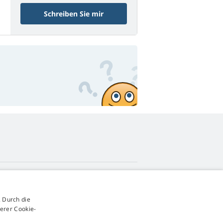
Schreiben Sie mir
4,9
Sterne
 Durch die
545 Bewertungen
Google
erer Cookie-