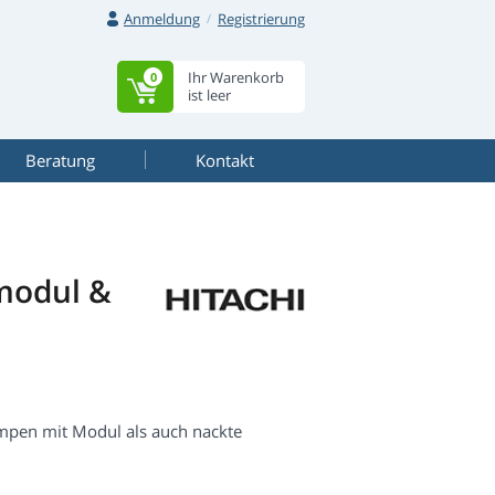
Anmeldung
Registrierung
Ihr Warenkorb
0
ist leer
Beratung
Kontakt
modul &
mpen mit Modul als auch nackte