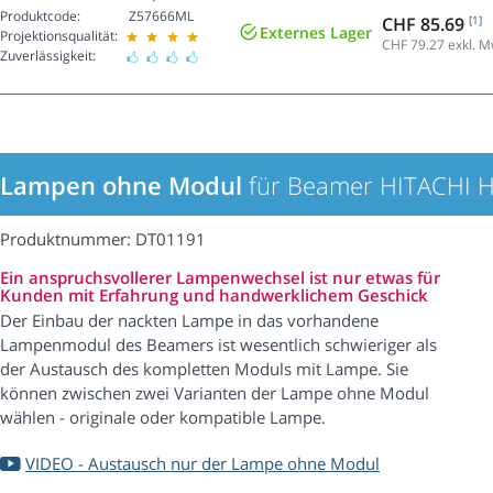
Produktcode:
Z57666ML
CHF 85.69
[1]
Externes Lager
Projektionsqualität:
CHF 79.27
exkl. M
Zuverlässigkeit:
Lampen ohne Modul
für Beamer HITACHI
Produktnummer: DT01191
Ein anspruchsvollerer Lampenwechsel ist nur etwas für
Kunden mit Erfahrung und handwerklichem Geschick
Der Einbau der nackten Lampe in das vorhandene
Lampenmodul des Beamers ist wesentlich schwieriger als
der Austausch des kompletten Moduls mit Lampe. Sie
können zwischen zwei Varianten der Lampe ohne Modul
wählen - originale oder kompatible Lampe.
VIDEO - Austausch nur der Lampe ohne Modul