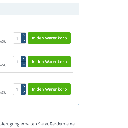
wSt.
wSt.
wSt.
fertigung erhalten Sie außerdem eine