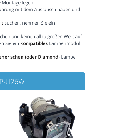
e Montage legen.
fahrung mit dem Austausch haben und
it
suchen, nehmen Sie ein
hen und keinen allzu großen Wert auf
en Sie ein
kompatibles
Lampenmodul
enerischen (oder Diamond)
Lampe.
CP-U26W