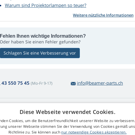
Warum sind Projektorlampen so teuer?
Weitere nützliche Informationen
Fehlen Ihnen wichtige Informationen?
Oder haben Sie einen Fehler gefunden?
Schlagen Sie eine Verbesserung vor
43 550 75 45
info@beamer-parts.ch
(Mo-Fr 9-17)
ber den Lampenkauf
Web Retail s.r.o.
Diese Webseite verwendet Cookies.
ckgabe und Reklamation
Kontakt
nden Cookies, um die Benutzerfreundlichkeit unserer Website zu verbessern.
komplizierte
GDPR
zung unserer Webseite stimmen Sie der Verwendung von Cookies gemäß uns
arenrücksendung
Impressum
Richtlinie zu. Sie können auch
nur notwendige Cookies akzeptieren.