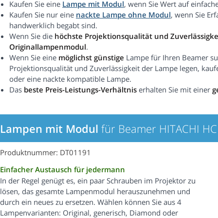
Kaufen Sie eine
Lampe mit Modul
, wenn Sie Wert auf einfach
Kaufen Sie nur eine
nackte Lampe ohne Modul
, wenn Sie Er
handwerklich begabt sind.
Wenn Sie die
höchste Projektionsqualität und Zuverlässigke
Originallampenmodul
.
Wenn Sie eine
möglichst günstige
Lampe für Ihren Beamer suc
Projektionsqualität und Zuverlässigkeit der Lampe legen, kauf
oder eine nackte kompatible Lampe.
Das
beste Preis-Leistungs-Verhältnis
erhalten Sie mit einer
g
Lampen mit Modul
für Beamer HITACHI H
Produktnummer: DT01191
Einfacher Austausch für jedermann
In der Regel genügt es, ein paar Schrauben im Projektor zu
lösen, das gesamte Lampenmodul herauszunehmen und
durch ein neues zu ersetzen. Wählen können Sie aus 4
Lampenvarianten: Original, generisch, Diamond oder