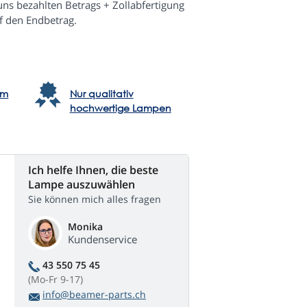
s bezahlten Betrags + Zollabfertigung
f den Endbetrag.
em
Nur qualitativ
hochwertige Lampen
Ich helfe Ihnen, die beste
Lampe auszuwählen
Sie können mich alles fragen
Monika
Kundenservice
43 550 75 45
(Mo-Fr 9-17)
info@beamer-parts.ch