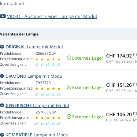
kompatibel.
VIDEO - Austausch einer Lampe mit Modul
Varianten der Lampe
ORIGINAL
Lampe mit Modul
Produktcode:
Z56656OLM
CHF 174.02
[1]
Externes Lager
Projektionsqualität:
CHF 160.98
exkl. 
Zuverlässigkeit:
DIAMOND
Lampe mit Modul
Produktcode:
Z93277DL
CHF 151.26
[1]
Externes Lager
Projektionsqualität:
CHF 139.93
exkl. 
Zuverlässigkeit:
GENERISCHE
Lampe mit Modul
Produktcode:
Z57668GLM
CHF 106.20
[1]
Externes Lager
Projektionsqualität:
CHF 98.24
exkl. M
Zuverlässigkeit:
KOMPATIBLE
Lampe mit Modul