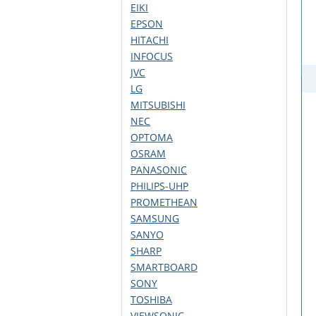
EIKI
EPSON
HITACHI
INFOCUS
JVC
LG
MITSUBISHI
NEC
OPTOMA
OSRAM
PANASONIC
PHILIPS-UHP
PROMETHEAN
SAMSUNG
SANYO
SHARP
SMARTBOARD
SONY
TOSHIBA
VIEWSONIC