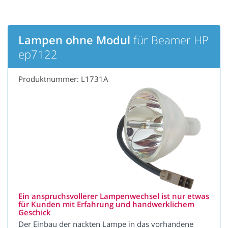
Lampen ohne Modul
für Beamer HP
ep7122
Produktnummer: L1731A
Ein anspruchsvollerer Lampenwechsel ist nur etwas
für Kunden mit Erfahrung und handwerklichem
Geschick
Der Einbau der nackten Lampe in das vorhandene