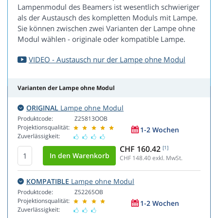
Lampenmodul des Beamers ist wesentlich schwieriger
als der Austausch des kompletten Moduls mit Lampe.
Sie können zwischen zwei Varianten der Lampe ohne
Modul wählen - originale oder kompatible Lampe.
VIDEO - Austausch nur der Lampe ohne Modul
Varianten der Lampe ohne Modul
ORIGINAL
Lampe ohne Modul
Produktcode:
Z25813OOB
Projektionsqualität:
1-2 Wochen
Zuverlässigkeit:
CHF 160.42
[1]
CHF 148.40
exkl. MwSt.
KOMPATIBLE
Lampe ohne Modul
Produktcode:
Z52265OB
Projektionsqualität:
1-2 Wochen
Zuverlässigkeit: