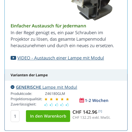
Einfacher Austausch für jedermann
In der Regel genügt es, ein paar Schrauben im
Projektor zu lösen, das gesamte Lampenmodul
herauszunehmen und durch ein neues zu ersetzen.
VIDEO - Austausch einer Lampe mit Modul
Varianten der Lampe
GENERISCHE
Lampe mit Modul
Produktcode:
Z46180GLM
Projektionsqualität:
1-2 Wochen
Zuverlässigkeit:
CHF 142.96
[1]
CHF 132.25
exkl. MwSt.