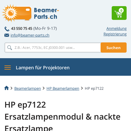
0
(Mo-Fr 9-17)
43 550 75 45
Anmeldung
Registrierung
info@beamer-parts.ch
Suchen
Lampen für Projektoren
Beamerlampen
HP Beamerlampen
HP ep7122
HP ep7122
Ersatzlampenmodul & nackte
Ersatzlampe