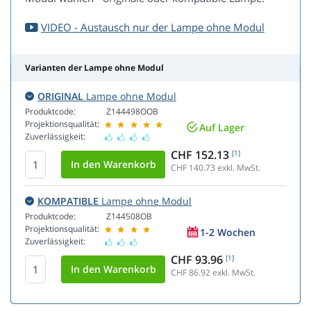
VIDEO - Austausch nur der Lampe ohne Modul
Varianten der Lampe ohne Modul
ORIGINAL
Lampe ohne Modul
Produktcode:
Z144498OOB
Projektionsqualität:
Auf Lager
Zuverlässigkeit:
CHF 152.13
[1]
CHF 140.73
exkl. MwSt.
KOMPATIBLE
Lampe ohne Modul
Produktcode:
Z144508OB
Projektionsqualität:
1-2 Wochen
Zuverlässigkeit:
CHF 93.96
[1]
CHF 86.92
exkl. MwSt.