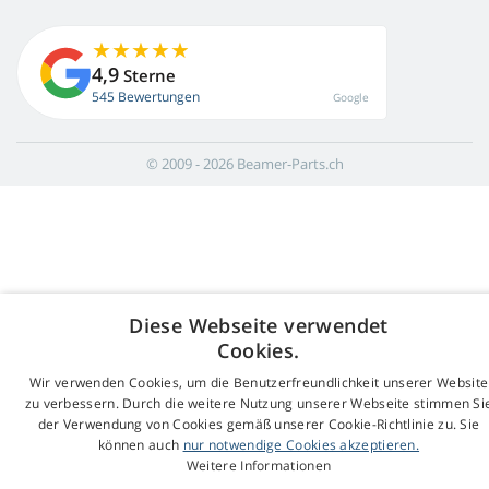
4,9
Sterne
545 Bewertungen
Google
© 2009 - 2026 Beamer-Parts.ch
Diese Webseite verwendet
Cookies.
Wir verwenden Cookies, um die Benutzerfreundlichkeit unserer Website
zu verbessern. Durch die weitere Nutzung unserer Webseite stimmen Si
der Verwendung von Cookies gemäß unserer Cookie-Richtlinie zu. Sie
können auch
nur notwendige Cookies akzeptieren.
Weitere Informationen