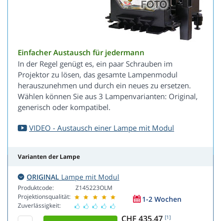
Einfacher Austausch für jedermann
In der Regel genügt es, ein paar Schrauben im
Projektor zu lösen, das gesamte Lampenmodul
herauszunehmen und durch ein neues zu ersetzen.
Wählen können Sie aus 3 Lampenvarianten: Original,
generisch oder kompatibel.
VIDEO - Austausch einer Lampe mit Modul
Varianten der Lampe
ORIGINAL
Lampe mit Modul
Produktcode:
Z145223OLM
Projektionsqualität:
1-2 Wochen
Zuverlässigkeit:
CHF 435.47
[1]