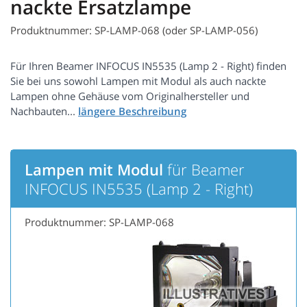
nackte Ersatzlampe
Produktnummer: SP-LAMP-068 (oder SP-LAMP-056)
Für Ihren Beamer INFOCUS IN5535 (Lamp 2 - Right) finden
Sie bei uns sowohl Lampen mit Modul als auch nackte
Lampen ohne Gehäuse vom Originalhersteller und
Nachbauten...
Lampen mit Modul
für Beamer
INFOCUS IN5535 (Lamp 2 - Right)
Produktnummer: SP-LAMP-068