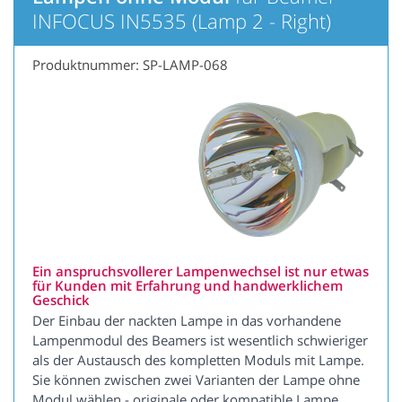
INFOCUS IN5535 (Lamp 2 - Right)
Produktnummer: SP-LAMP-068
Ein anspruchsvollerer Lampenwechsel ist nur etwas
für Kunden mit Erfahrung und handwerklichem
Geschick
Der Einbau der nackten Lampe in das vorhandene
Lampenmodul des Beamers ist wesentlich schwieriger
als der Austausch des kompletten Moduls mit Lampe.
Sie können zwischen zwei Varianten der Lampe ohne
Modul wählen - originale oder kompatible Lampe.