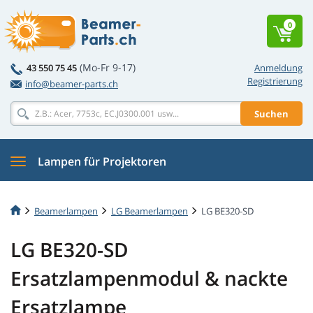
0
(Mo-Fr 9-17)
43 550 75 45
Anmeldung
Registrierung
info@beamer-parts.ch
Suchen
Lampen für Projektoren
Beamerlampen
LG Beamerlampen
LG BE320-SD
LG BE320-SD
Ersatzlampenmodul & nackte
Ersatzlampe