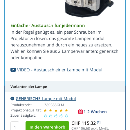
Einfacher Austausch für jedermann
In der Regel genügt es, ein paar Schrauben im
Projektor zu lösen, das gesamte Lampenmodul
herauszunehmen und durch ein neues zu ersetzen.
Wählen können Sie aus 2 Lampenvarianten: generisch
oder kompatibel.
VIDEO - Austausch einer Lampe mit Modul
Varianten der Lampe
GENERISCHE
Lampe mit Modul
Produktcode:
Z89388GLM
Projektionsqualität:
1-2 Wochen
Zuverlässigkeit:
CHF 115.32
[1]
CHF 106.68
exkl. MwSt.