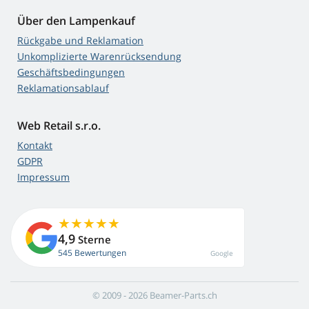
Über den Lampenkauf
Rückgabe und Reklamation
Unkomplizierte Warenrücksendung
Geschäftsbedingungen
Reklamationsablauf
Web Retail s.r.o.
Kontakt
GDPR
Impressum
4,9
Sterne
545 Bewertungen
Google
© 2009 - 2026 Beamer-Parts.ch