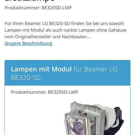
Produktnummer: BE320SD-LMP
Für Ihren Beamer LG BE320-SD finden Sie bei uns sowohl
Lampen mit Modul als auch nackte Lampen ohne Gehäuse
vom Originalhersteller und Nachbauten...
Lampen mit Modul
für Beamer LG
BE320-SD
Produktnummer: BE320SD-LMP