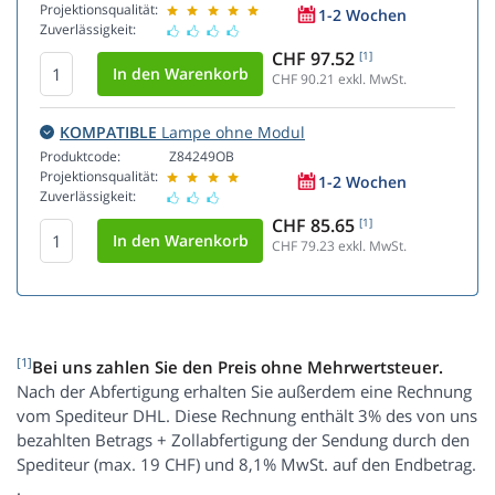
Projektionsqualität:
1-2 Wochen
Zuverlässigkeit:
CHF 97.52
[1]
CHF 90.21
exkl. MwSt.
KOMPATIBLE
Lampe ohne Modul
Produktcode:
Z84249OB
Projektionsqualität:
1-2 Wochen
Zuverlässigkeit:
CHF 85.65
[1]
CHF 79.23
exkl. MwSt.
[1]
Bei uns zahlen Sie den Preis ohne Mehrwertsteuer.
Nach der Abfertigung erhalten Sie außerdem eine Rechnung
vom Spediteur DHL. Diese Rechnung enthält 3% des von uns
bezahlten Betrags + Zollabfertigung der Sendung durch den
Spediteur (max. 19 CHF) und 8,1% MwSt. auf den Endbetrag.
.