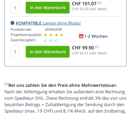
CHF 101.07
[1]
CHF 93.50
exkl. MwSt.
KOMPATIBLE
Lampe ohne Modul
Produktcode:
Z69564OB
Projektionsqualität:
1-2 Wochen
Zuverlässigkeit:
CHF 99.90
[1]
CHF 92.41
exkl. MwSt.
[1]
Bei uns zahlen Sie den Preis ohne Mehrwertsteuer.
Nach der Abfertigung erhalten Sie außerdem eine Rechnung
vom Spediteur DHL. Diese Rechnung enthält 3% des von uns
bezahlten Betrags + Zollabfertigung der Sendung durch den
Spediteur (max. 19 CHF) und 8,1% MwSt. auf den Endbetrag.
.