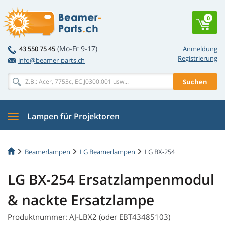
0
(Mo-Fr 9-17)
43 550 75 45
Anmeldung
Registrierung
info@beamer-parts.ch
Suchen
Lampen für Projektoren
Beamerlampen
LG Beamerlampen
LG BX-254
LG BX-254 Ersatzlampenmodul
& nackte Ersatzlampe
Produktnummer: AJ-LBX2 (oder EBT43485103)