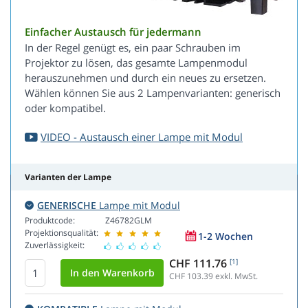
Einfacher Austausch für jedermann
In der Regel genügt es, ein paar Schrauben im
Projektor zu lösen, das gesamte Lampenmodul
herauszunehmen und durch ein neues zu ersetzen.
Wählen können Sie aus 2 Lampenvarianten: generisch
oder kompatibel.
VIDEO - Austausch einer Lampe mit Modul
Varianten der Lampe
GENERISCHE
Lampe mit Modul
Produktcode:
Z46782GLM
Projektionsqualität:
1-2 Wochen
Zuverlässigkeit:
CHF 111.76
[1]
CHF 103.39
exkl. MwSt.