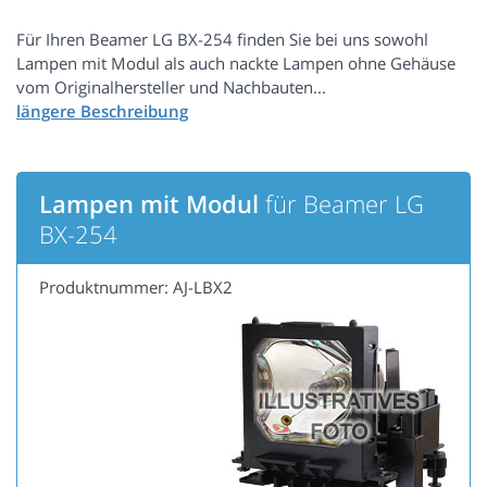
Für Ihren Beamer LG BX-254 finden Sie bei uns sowohl
Lampen mit Modul als auch nackte Lampen ohne Gehäuse
vom Originalhersteller und Nachbauten...
Lampen mit Modul
für Beamer LG
BX-254
Produktnummer: AJ-LBX2