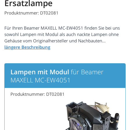
Ersatzlampe
Produktnummer: DT02081
Für Ihren Beamer MAXELL MC-EW4051 finden Sie bei uns
sowohl Lampen mit Modul als auch nackte Lampen ohne
Gehäuse vom Originalhersteller und Nachbauten...
Lampen mit Modul
für Beamer
MAXELL MC-EW4051
Produktnummer: DT02081