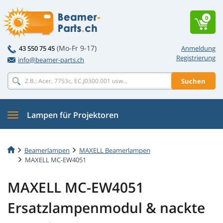
0
(Mo-Fr 9-17)
43 550 75 45
Anmeldung
Registrierung
info@beamer-parts.ch
Suchen
Lampen für Projektoren
Beamerlampen
MAXELL Beamerlampen
MAXELL MC-EW4051
MAXELL MC-EW4051
Ersatzlampenmodul & nackte