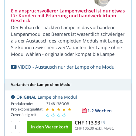
Ein anspruchsvollerer Lampenwechsel ist nur etwas
für Kunden mit Erfahrung und handwerklichem
Geschick
Der Einbau der nackten Lampe in das vorhandene
Lampenmodul des Beamers ist wesentlich schwieriger
als der Austausch des kompletten Moduls mit Lampe.
Sie können zwischen zwei Varianten der Lampe ohne
Modul wählen - originale oder kompatible Lampe.
VIDEO - Austausch nur der Lampe ohne Modul
Varianten der Lampe ohne Modul
ORIGINAL
Lampe ohne Modul
Produktcode:
Z148138OOB
Projektionsqualität:
1-2 Wochen
Zuverlässigkeit:
CHF 113.93
[1]
CHF 105.39
exkl. MwSt.