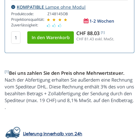
KOMPATIBLE
Lampe ohne Modul
Produktcode:
Z148145OB
Projektionsqualität:
1-2 Wochen
Zuverlässigkeit:
CHF 88.03
[1]
CHF 81.43
exkl. MwSt.
[1]
Bei uns zahlen Sie den Preis ohne Mehrwertsteuer.
Nach der Abfertigung erhalten Sie außerdem eine Rechnung
vom Spediteur DHL. Diese Rechnung enthält 3% des von uns
bezahlten Betrags + Zollabfertigung der Sendung durch den
Spediteur (max. 19 CHF) und 8,1% MwSt. auf den Endbetrag.
.
Lieferung innerhalb von 24h