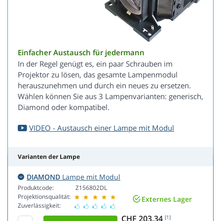
Einfacher Austausch für jedermann
In der Regel genügt es, ein paar Schrauben im
Projektor zu lösen, das gesamte Lampenmodul
herauszunehmen und durch ein neues zu ersetzen.
Wählen können Sie aus 3 Lampenvarianten: generisch,
Diamond oder kompatibel.
VIDEO - Austausch einer Lampe mit Modul
Varianten der Lampe
DIAMOND
Lampe mit Modul
Produktcode:
Z156802DL
Projektionsqualität:
Externes Lager
Zuverlässigkeit:
CHF 203.34
[1]