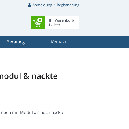
Anmeldung
Registrierung
Ihr Warenkorb
0
ist leer
Beratung
Kontakt
odul & nackte
mpen mit Modul als auch nackte