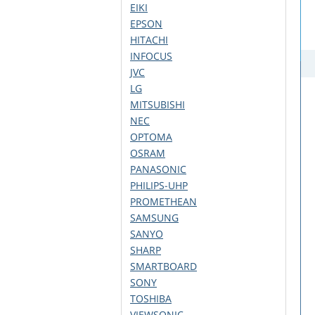
EIKI
EPSON
HITACHI
INFOCUS
JVC
LG
MITSUBISHI
NEC
OPTOMA
OSRAM
PANASONIC
PHILIPS-UHP
PROMETHEAN
SAMSUNG
SANYO
SHARP
SMARTBOARD
SONY
TOSHIBA
VIEWSONIC