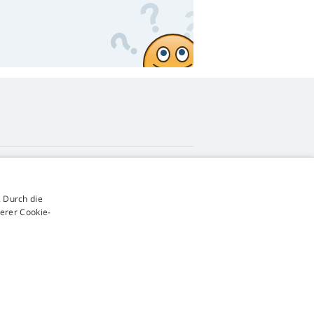
4,9
Sterne
 Durch die
545 Bewertungen
Google
erer Cookie-