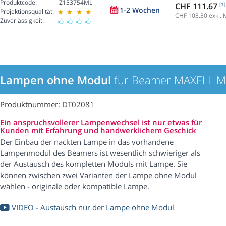
Produktcode:
Z153754ML
CHF 111.67
[1]
1-2 Wochen
Projektionsqualität:
CHF 103.30
exkl. 
Zuverlässigkeit:
Lampen ohne Modul
für Beamer MAXELL 
Produktnummer: DT02081
Ein anspruchsvollerer Lampenwechsel ist nur etwas für
Kunden mit Erfahrung und handwerklichem Geschick
Der Einbau der nackten Lampe in das vorhandene
Lampenmodul des Beamers ist wesentlich schwieriger als
der Austausch des kompletten Moduls mit Lampe. Sie
können zwischen zwei Varianten der Lampe ohne Modul
wählen - originale oder kompatible Lampe.
VIDEO - Austausch nur der Lampe ohne Modul