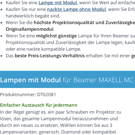
Kaufen Sie eine
Lampe mit Modul
, wenn Sie Wert auf einfach
Kaufen Sie nur eine
nackte Lampe ohne Modul
, wenn Sie Er
handwerklich begabt sind.
Wenn Sie die
höchste Projektionsqualität und Zuverlässigke
Originallampenmodul
.
Wenn Sie eine
möglichst günstige
Lampe für Ihren Beamer suc
Projektionsqualität und Zuverlässigkeit der Lampe legen, kauf
oder eine nackte kompatible Lampe.
Das
beste Preis-Leistungs-Verhältnis
erhalten Sie mit einer
g
Lampen mit Modul
für Beamer MAXELL MC
Produktnummer: DT02081
Einfacher Austausch für jedermann
In der Regel genügt es, ein paar Schrauben im Projektor zu
lösen, das gesamte Lampenmodul herauszunehmen und
durch ein neues zu ersetzen. Wählen können Sie aus 3
Lampenvarianten: generisch, Diamond oder kompatibel.