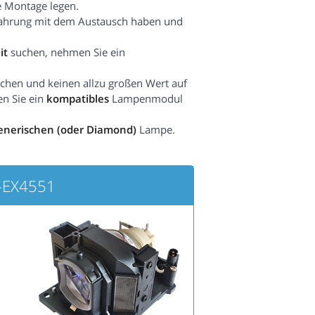
e Montage legen.
fahrung mit dem Austausch haben und
it
suchen, nehmen Sie ein
hen und keinen allzu großen Wert auf
en Sie ein
kompatibles
Lampenmodul
enerischen (oder Diamond)
Lampe.
-EX4551