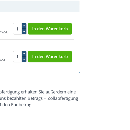
MwSt.
wSt.
fertigung erhalten Sie außerdem eine
s bezahlten Betrags + Zollabfertigung
f den Endbetrag.