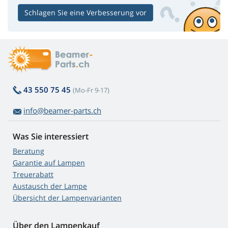
Schlagen Sie eine Verbesserung vor
43 550 75 45
(Mo-Fr 9-17)
info@beamer-parts.ch
Was Sie interessiert
Beratung
Garantie auf Lampen
Treuerabatt
Austausch der Lampe
Übersicht der Lampenvarianten
Über den Lampenkauf