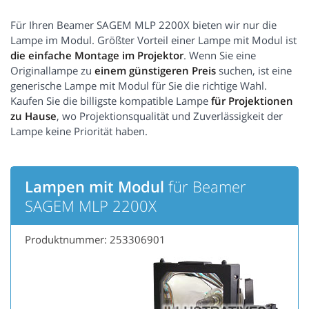
Für Ihren Beamer SAGEM MLP 2200X bieten wir nur die
Lampe im Modul. Größter Vorteil einer Lampe mit Modul ist
die einfache Montage im Projektor
. Wenn Sie eine
Originallampe zu
einem günstigeren Preis
suchen, ist eine
generische Lampe mit Modul für Sie die richtige Wahl.
Kaufen Sie die billigste kompatible Lampe
für Projektionen
zu Hause
, wo Projektionsqualität und Zuverlässigkeit der
Lampe keine Priorität haben.
Lampen mit Modul
für Beamer
SAGEM MLP 2200X
Produktnummer: 253306901