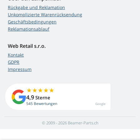
Rückgabe und Reklamation
Unkomplizierte Warenrücksendung
Geschäftsbedingungen
Reklamationsablauf
Web Retail s.r.o.
Kontakt
GDPR
Impressum
4,9
Sterne
545 Bewertungen
Google
© 2009 - 2026 Beamer-Parts.ch