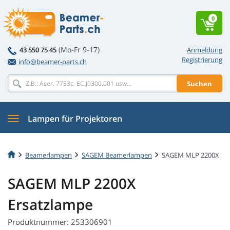
0
(Mo-Fr 9-17)
43 550 75 45
Anmeldung
Registrierung
info@beamer-parts.ch
Suchen
Lampen für Projektoren
Beamerlampen
SAGEM Beamerlampen
SAGEM MLP 2200X
SAGEM MLP 2200X
Ersatzlampe
Produktnummer: 253306901