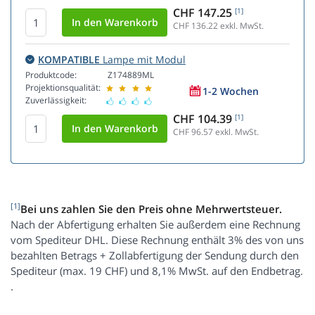
CHF 147.25
[1]
CHF 136.22
exkl. MwSt.
KOMPATIBLE
Lampe mit Modul
Produktcode:
Z174889ML
Projektionsqualität:
1-2 Wochen
Zuverlässigkeit:
CHF 104.39
[1]
CHF 96.57
exkl. MwSt.
[1]
Bei uns zahlen Sie den Preis ohne Mehrwertsteuer.
Nach der Abfertigung erhalten Sie außerdem eine Rechnung
vom Spediteur DHL. Diese Rechnung enthält 3% des von uns
bezahlten Betrags + Zollabfertigung der Sendung durch den
Spediteur (max. 19 CHF) und 8,1% MwSt. auf den Endbetrag.
.