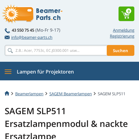
0
(Mo-Fr 9-17)
43 550 75 45
Anmeldung
Registrierung
info@beamer-parts.ch
Suchen
Lampen für Projektoren
Beamerlampen
SAGEM Beamerlampen
SAGEM SLP511
SAGEM SLP511
Ersatzlampenmodul & nackte
Ersatzlampe