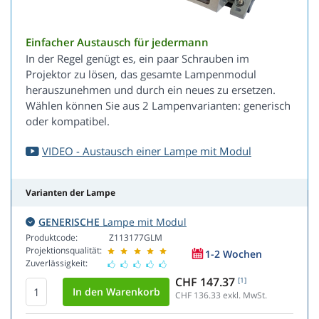
Einfacher Austausch für jedermann
In der Regel genügt es, ein paar Schrauben im
Projektor zu lösen, das gesamte Lampenmodul
herauszunehmen und durch ein neues zu ersetzen.
Wählen können Sie aus 2 Lampenvarianten: generisch
oder kompatibel.
VIDEO - Austausch einer Lampe mit Modul
Varianten der Lampe
GENERISCHE
Lampe mit Modul
Produktcode:
Z113177GLM
Projektionsqualität:
1-2 Wochen
Zuverlässigkeit:
CHF 147.37
[1]
CHF 136.33
exkl. MwSt.