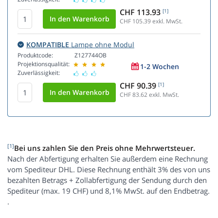
CHF 113.93
[1]
CHF 105.39
exkl. MwSt.
KOMPATIBLE
Lampe ohne Modul
Produktcode:
Z127744OB
Projektionsqualität:
1-2 Wochen
Zuverlässigkeit:
CHF 90.39
[1]
CHF 83.62
exkl. MwSt.
[1]
Bei uns zahlen Sie den Preis ohne Mehrwertsteuer.
Nach der Abfertigung erhalten Sie außerdem eine Rechnung
vom Spediteur DHL. Diese Rechnung enthält 3% des von uns
bezahlten Betrags + Zollabfertigung der Sendung durch den
Spediteur (max. 19 CHF) und 8,1% MwSt. auf den Endbetrag.
.