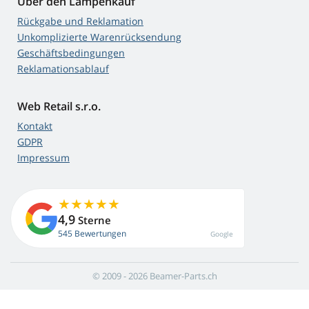
Über den Lampenkauf
Rückgabe und Reklamation
Unkomplizierte Warenrücksendung
Geschäftsbedingungen
Reklamationsablauf
Web Retail s.r.o.
Kontakt
GDPR
Impressum
4,9
Sterne
545 Bewertungen
Google
© 2009 - 2026 Beamer-Parts.ch