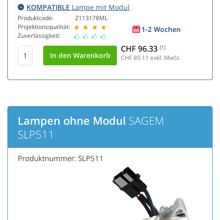
KOMPATIBLE
Lampe mit Modul
Produktcode:
Z113178ML
Projektionsqualität:
1-2 Wochen
Zuverlässigkeit:
CHF 96.33
[1]
CHF 89.11
exkl. MwSt.
Lampen ohne Modul
SAGEM
SLP511
Produktnummer: SLP511