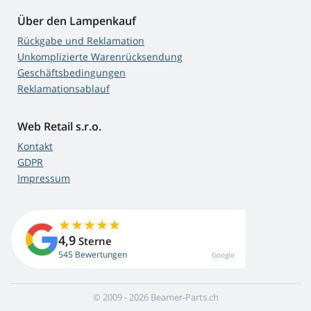
Über den Lampenkauf
Rückgabe und Reklamation
Unkomplizierte Warenrücksendung
Geschäftsbedingungen
Reklamationsablauf
Web Retail s.r.o.
Kontakt
GDPR
Impressum
4,9
Sterne
545 Bewertungen
Google
© 2009 - 2026 Beamer-Parts.ch