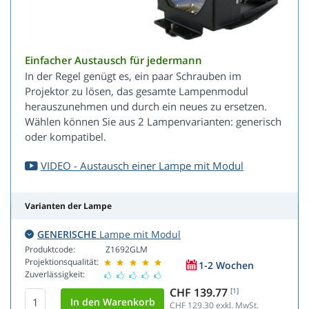
Einfacher Austausch für jedermann
In der Regel genügt es, ein paar Schrauben im
Projektor zu lösen, das gesamte Lampenmodul
herauszunehmen und durch ein neues zu ersetzen.
Wählen können Sie aus 2 Lampenvarianten: generisch
oder kompatibel.
VIDEO - Austausch einer Lampe mit Modul
Varianten der Lampe
GENERISCHE
Lampe mit Modul
Produktcode:
Z1692GLM
Projektionsqualität:
1-2 Wochen
Zuverlässigkeit:
CHF 139.77
[1]
CHF 129.30
exkl. MwSt.