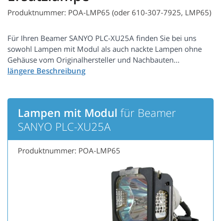
Produktnummer: POA-LMP65 (oder 610-307-7925, LMP65)
Für Ihren Beamer SANYO PLC-XU25A finden Sie bei uns
sowohl Lampen mit Modul als auch nackte Lampen ohne
Gehäuse vom Originalhersteller und Nachbauten...
Lampen mit Modul
für Beamer
SANYO PLC-XU25A
Produktnummer: POA-LMP65