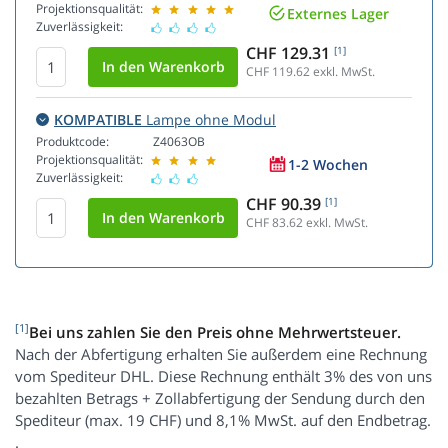
Projektionsqualität:
Externes Lager
Zuverlässigkeit:
CHF 129.31
[1]
CHF 119.62
exkl. MwSt.
KOMPATIBLE
Lampe ohne Modul
Produktcode:
Z4063OB
Projektionsqualität:
1-2 Wochen
Zuverlässigkeit:
CHF 90.39
[1]
CHF 83.62
exkl. MwSt.
[1]
Bei uns zahlen Sie den Preis ohne Mehrwertsteuer.
Nach der Abfertigung erhalten Sie außerdem eine Rechnung
vom Spediteur DHL. Diese Rechnung enthält 3% des von uns
bezahlten Betrags + Zollabfertigung der Sendung durch den
Spediteur (max. 19 CHF) und 8,1% MwSt. auf den Endbetrag.
.