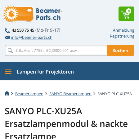
0
(Mo-Fr 9-17)
43 550 75 45
Anmeldung
Registrierung
info@beamer-parts.ch
Suchen
Lampen für Projektoren
Beamerlampen
SANYO Beamerlampen
SANYO PLC-XU25A
SANYO PLC-XU25A
Ersatzlampenmodul & nackte
Ersatzlampe