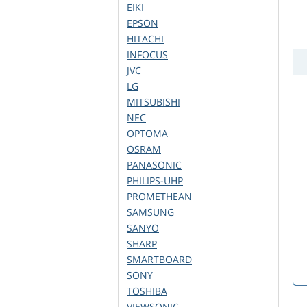
EIKI
EPSON
HITACHI
INFOCUS
JVC
LG
MITSUBISHI
NEC
OPTOMA
OSRAM
PANASONIC
PHILIPS-UHP
PROMETHEAN
SAMSUNG
SANYO
SHARP
SMARTBOARD
SONY
TOSHIBA
VIEWSONIC