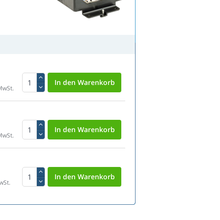
MwSt.
MwSt.
wSt.