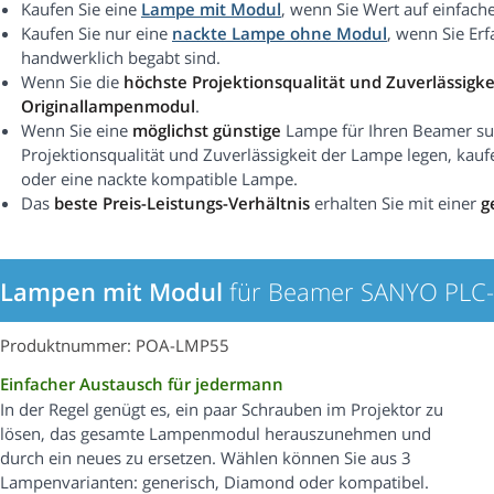
Kaufen Sie eine
Lampe mit Modul
, wenn Sie Wert auf einfach
Kaufen Sie nur eine
nackte Lampe ohne Modul
, wenn Sie Er
handwerklich begabt sind.
Wenn Sie die
höchste Projektionsqualität und Zuverlässigke
Originallampenmodul
.
Wenn Sie eine
möglichst günstige
Lampe für Ihren Beamer suc
Projektionsqualität und Zuverlässigkeit der Lampe legen, kauf
oder eine nackte kompatible Lampe.
Das
beste Preis-Leistungs-Verhältnis
erhalten Sie mit einer
g
Lampen mit Modul
für Beamer SANYO PLC
Produktnummer: POA-LMP55
Einfacher Austausch für jedermann
In der Regel genügt es, ein paar Schrauben im Projektor zu
lösen, das gesamte Lampenmodul herauszunehmen und
durch ein neues zu ersetzen. Wählen können Sie aus 3
Lampenvarianten: generisch, Diamond oder kompatibel.