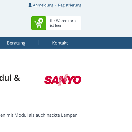
Anmeldung
Registrierung
Ihr Warenkorb
0
ist leer
Beratung
Kontakt
dul &
en mit Modul als auch nackte Lampen