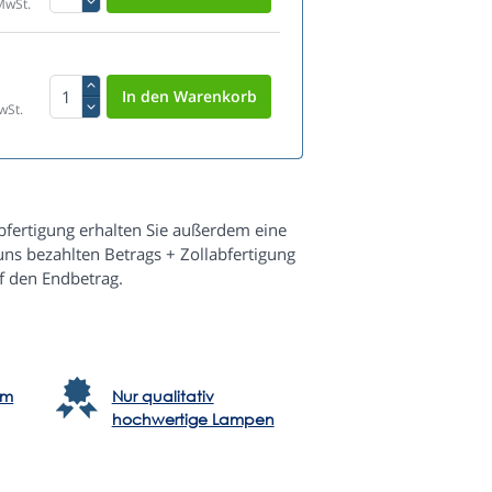
MwSt.
wSt.
fertigung erhalten Sie außerdem eine
s bezahlten Betrags + Zollabfertigung
f den Endbetrag.
em
Nur qualitativ
hochwertige Lampen