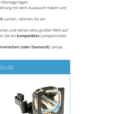
e Montage legen.
fahrung mit dem Austausch haben und
it
suchen, nehmen Sie ein
hen und keinen allzu großen Wert auf
en Sie ein
kompatibles
Lampenmodul
enerischen (oder Diamond)
Lampe.
-XU48