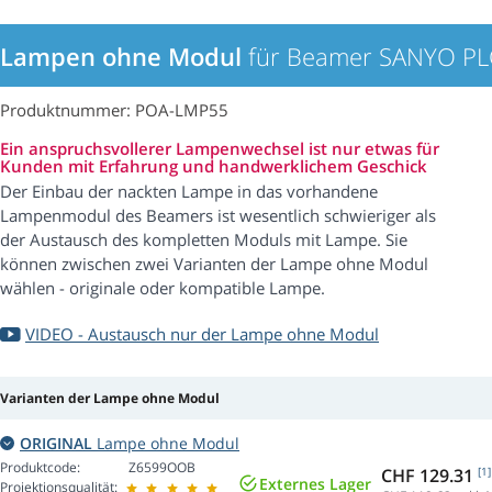
Lampen ohne Modul
für Beamer SANYO PL
Produktnummer: POA-LMP55
Ein anspruchsvollerer Lampenwechsel ist nur etwas für
Kunden mit Erfahrung und handwerklichem Geschick
Der Einbau der nackten Lampe in das vorhandene
Lampenmodul des Beamers ist wesentlich schwieriger als
der Austausch des kompletten Moduls mit Lampe. Sie
können zwischen zwei Varianten der Lampe ohne Modul
wählen - originale oder kompatible Lampe.
VIDEO - Austausch nur der Lampe ohne Modul
Varianten der Lampe ohne Modul
ORIGINAL
Lampe ohne Modul
Produktcode:
Z6599OOB
CHF 129.31
[1]
Externes Lager
Projektionsqualität: