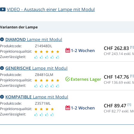
VIDEO - Austausch einer Lampe mit Modul
Varianten der Lampe
DIAMOND
Lampe mit Modul
Produktcode:
Z14948DL
CHF 262.83
[1]
1-2 Wochen
Projektionsqualität:
CHF 243.14
exkl. 
Zuverlässigkeit:
GENERISCHE
Lampe mit Modul
Produktcode:
Z8481GLM
CHF 147.76
[1]
Externes Lager
Projektionsqualität:
CHF 136.69
exkl. 
Zuverlässigkeit:
KOMPATIBLE
Lampe mit Modul
Produktcode:
Z3571ML
CHF 89.47
[1]
1-2 Wochen
Projektionsqualität:
CHF 82.77
exkl. M
Zuverlässigkeit: