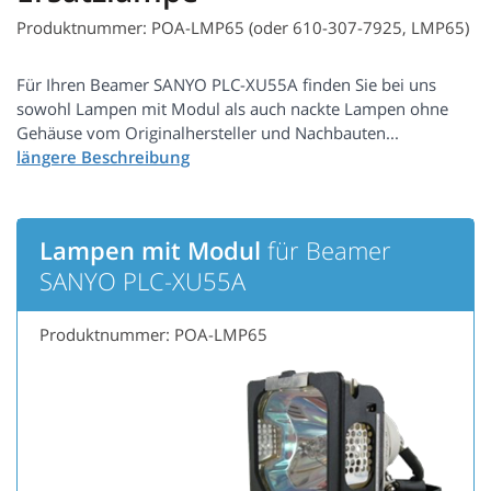
Produktnummer: POA-LMP65 (oder 610-307-7925, LMP65)
Für Ihren Beamer SANYO PLC-XU55A finden Sie bei uns
sowohl Lampen mit Modul als auch nackte Lampen ohne
Gehäuse vom Originalhersteller und Nachbauten...
Lampen mit Modul
für Beamer
SANYO PLC-XU55A
Produktnummer: POA-LMP65