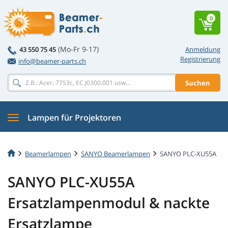
0
(Mo-Fr 9-17)
43 550 75 45
Anmeldung
Registrierung
info@beamer-parts.ch
Suchen
Lampen für Projektoren
Beamerlampen
SANYO Beamerlampen
SANYO PLC-XU55A
SANYO PLC-XU55A
Ersatzlampenmodul & nackte
Ersatzlampe