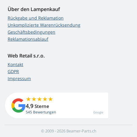
Über den Lampenkauf
Rückgabe und Reklamation
Unkomplizierte Warenrücksendung
Geschäftsbedingungen
Reklamationsablauf
Web Retail s.r.o.
Kontakt
GDPR
Impressum
4,9
Sterne
545 Bewertungen
Google
© 2009 - 2026 Beamer-Parts.ch