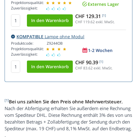
Projektionsqualität:
Externes Lager
Zuverlässigkeit:
CHF 129.31
[1]
CHF 119.62
exkl. MwSt.
KOMPATIBLE
Lampe ohne Modul
Produktcode:
Z9244OB
Projektionsqualität:
1-2 Wochen
Zuverlässigkeit:
CHF 90.39
[1]
CHF 83.62
exkl. MwSt.
[1]
Bei uns zahlen Sie den Preis ohne Mehrwertsteuer.
Nach der Abfertigung erhalten Sie außerdem eine Rechnung
vom Spediteur DHL. Diese Rechnung enthält 3% des von uns
bezahlten Betrags + Zollabfertigung der Sendung durch den
Spediteur (max. 19 CHF) und 8,1% MwSt. auf den Endbetrag.
.