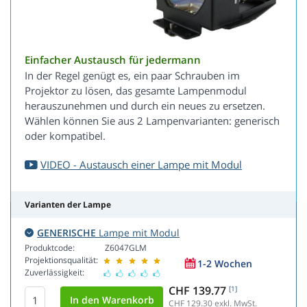
Einfacher Austausch für jedermann
In der Regel genügt es, ein paar Schrauben im
Projektor zu lösen, das gesamte Lampenmodul
herauszunehmen und durch ein neues zu ersetzen.
Wählen können Sie aus 2 Lampenvarianten: generisch
oder kompatibel.
VIDEO - Austausch einer Lampe mit Modul
Varianten der Lampe
GENERISCHE
Lampe mit Modul
Produktcode:
Z6047GLM
Projektionsqualität:
1-2 Wochen
Zuverlässigkeit:
CHF 139.77
[1]
CHF 129.30
exkl. MwSt.