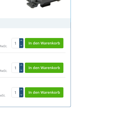
MwSt.
MwSt.
wSt.