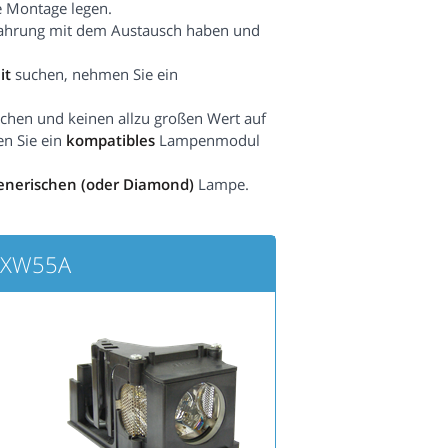
e Montage legen.
fahrung mit dem Austausch haben und
it
suchen, nehmen Sie ein
hen und keinen allzu großen Wert auf
en Sie ein
kompatibles
Lampenmodul
enerischen (oder Diamond)
Lampe.
-XW55A