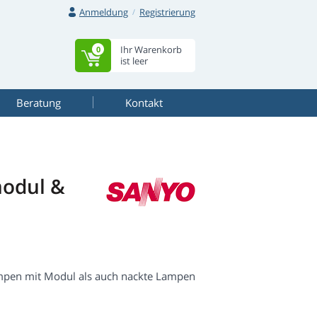
Anmeldung
Registrierung
Ihr Warenkorb
0
ist leer
Beratung
Kontakt
odul &
mpen mit Modul als auch nackte Lampen