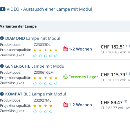
VIDEO - Austausch einer Lampe mit Modul
Varianten der Lampe
DIAMOND
Lampe mit Modul
Produktcode:
Z23833DL
CHF 182.51
[1]
1-2 Wochen
Projektionsqualität:
CHF 168.83
exkl. 
Zuverlässigkeit:
GENERISCHE
Lampe mit Modul
Produktcode:
Z33061GLM
CHF 115.79
[1]
Externes Lager
Projektionsqualität:
CHF 107.11
exkl. 
Zuverlässigkeit:
KOMPATIBLE
Lampe mit Modul
Produktcode:
Z32927ML
CHF 89.47
[1]
1-2 Wochen
Projektionsqualität:
CHF 82.77
exkl. M
Zuverlässigkeit: