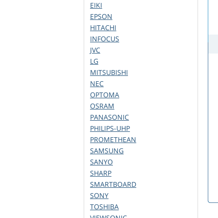
EIKI
EPSON
HITACHI
INFOCUS
JVC
LG
MITSUBISHI
NEC
OPTOMA
OSRAM
PANASONIC
PHILIPS-UHP
PROMETHEAN
SAMSUNG
SANYO
SHARP
SMARTBOARD
SONY
TOSHIBA
VIEWSONIC