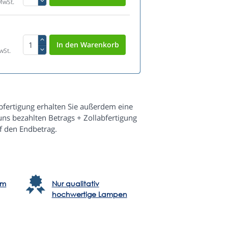
MwSt.
wSt.
fertigung erhalten Sie außerdem eine
s bezahlten Betrags + Zollabfertigung
f den Endbetrag.
em
Nur qualitativ
hochwertige Lampen