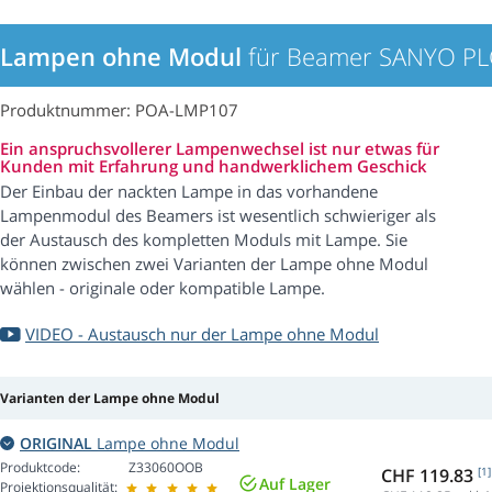
Lampen ohne Modul
für Beamer SANYO P
Produktnummer: POA-LMP107
Ein anspruchsvollerer Lampenwechsel ist nur etwas für
Kunden mit Erfahrung und handwerklichem Geschick
Der Einbau der nackten Lampe in das vorhandene
Lampenmodul des Beamers ist wesentlich schwieriger als
der Austausch des kompletten Moduls mit Lampe. Sie
können zwischen zwei Varianten der Lampe ohne Modul
wählen - originale oder kompatible Lampe.
VIDEO - Austausch nur der Lampe ohne Modul
Varianten der Lampe ohne Modul
ORIGINAL
Lampe ohne Modul
Produktcode:
Z33060OOB
CHF 119.83
[1]
Auf Lager
Projektionsqualität: