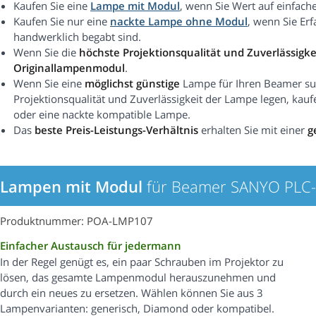
Kaufen Sie eine
Lampe mit Modul
, wenn Sie Wert auf einfach
Kaufen Sie nur eine
nackte Lampe ohne Modul
, wenn Sie Er
handwerklich begabt sind.
Wenn Sie die
höchste Projektionsqualität und Zuverlässigke
Originallampenmodul
.
Wenn Sie eine
möglichst günstige
Lampe für Ihren Beamer suc
Projektionsqualität und Zuverlässigkeit der Lampe legen, kauf
oder eine nackte kompatible Lampe.
Das
beste Preis-Leistungs-Verhältnis
erhalten Sie mit einer
g
Lampen mit Modul
für Beamer SANYO PLC
Produktnummer: POA-LMP107
Einfacher Austausch für jedermann
In der Regel genügt es, ein paar Schrauben im Projektor zu
lösen, das gesamte Lampenmodul herauszunehmen und
durch ein neues zu ersetzen. Wählen können Sie aus 3
Lampenvarianten: generisch, Diamond oder kompatibel.