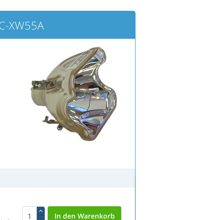
LC-XW55A