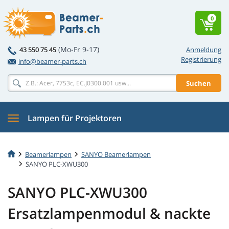
0
(Mo-Fr 9-17)
43 550 75 45
Anmeldung
Registrierung
info@beamer-parts.ch
Suchen
Lampen für Projektoren
Beamerlampen
SANYO Beamerlampen
SANYO PLC-XWU300
SANYO PLC-XWU300
Ersatzlampenmodul & nackte