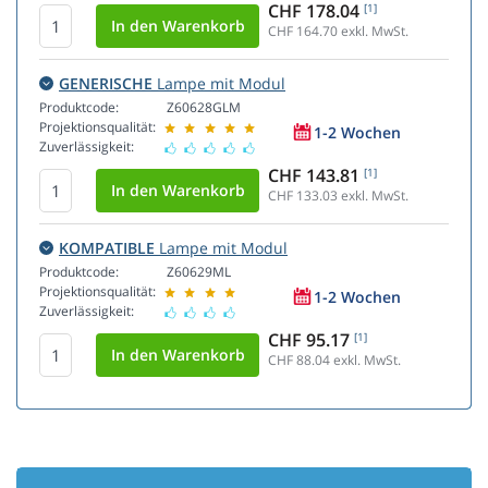
CHF 178.04
[1]
CHF 164.70
exkl. MwSt.
GENERISCHE
Lampe mit Modul
Produktcode:
Z60628GLM
Projektionsqualität:
1-2 Wochen
Zuverlässigkeit:
CHF 143.81
[1]
CHF 133.03
exkl. MwSt.
KOMPATIBLE
Lampe mit Modul
Produktcode:
Z60629ML
Projektionsqualität:
1-2 Wochen
Zuverlässigkeit:
CHF 95.17
[1]
CHF 88.04
exkl. MwSt.