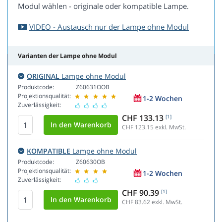
Modul wählen - originale oder kompatible Lampe.
VIDEO - Austausch nur der Lampe ohne Modul
Varianten der Lampe ohne Modul
ORIGINAL
Lampe ohne Modul
Produktcode:
Z60631OOB
Projektionsqualität:
1-2 Wochen
Zuverlässigkeit:
CHF 133.13
[1]
CHF 123.15
exkl. MwSt.
KOMPATIBLE
Lampe ohne Modul
Produktcode:
Z60630OB
Projektionsqualität:
1-2 Wochen
Zuverlässigkeit:
CHF 90.39
[1]
CHF 83.62
exkl. MwSt.