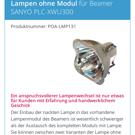
Lampen ohne Modul
für Beamer
SANYO PLC-XWU300
Produktnummer: POA-LMP131
Ein anspruchsvollerer Lampenwechsel ist nur etwas
für Kunden mit Erfahrung und handwerklichem
Geschick
Der Einbau der nackten Lampe in das vorhandene
Lampenmodul des Beamers ist wesentlich schwieriger
als der Austausch des kompletten Moduls mit Lampe.
Sie können zwischen zwei Varianten der Lampe ohne