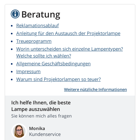
Beratung
Reklamationsablauf
Anleitung für den Austausch der Projektorlampe
Treueprogramm
Worin unterscheiden sich einzelne Lampentypen?
Welche sollte ich wählen?
Allgemeine Geschäftsbedingungen
Impressum
Warum sind Projektorlampen so teuer?
Weitere nützliche Informationen
Ich helfe Ihnen, die beste
Lampe auszuwählen
Sie können mich alles fragen
Monika
Kundenservice