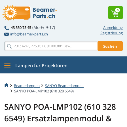
0
(Mo-Fr 9-17)
43 550 75 45
Anmeldung
Registrierung
info@beamer-parts.ch
Suchen
Lampen für Projektoren
Beamerlampen
SANYO Beamerlampen
SANYO POA-LMP102 (610 328 6549)
SANYO POA-LMP102 (610 328
6549) Ersatzlampenmodul &