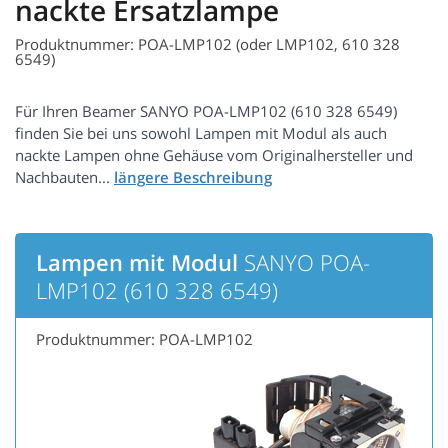
nackte Ersatzlampe
Produktnummer: POA-LMP102 (oder LMP102, 610 328
6549)
Für Ihren Beamer SANYO POA-LMP102 (610 328 6549)
finden Sie bei uns sowohl Lampen mit Modul als auch
nackte Lampen ohne Gehäuse vom Originalhersteller und
Nachbauten...
Lampen mit Modul
SANYO POA-
LMP102 (610 328 6549)
Produktnummer: POA-LMP102