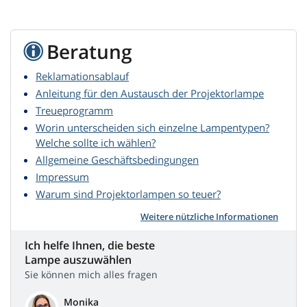
Beratung
Reklamationsablauf
Anleitung für den Austausch der Projektorlampe
Treueprogramm
Worin unterscheiden sich einzelne Lampentypen?
Welche sollte ich wählen?
Allgemeine Geschäftsbedingungen
Impressum
Warum sind Projektorlampen so teuer?
Weitere nützliche Informationen
Ich helfe Ihnen, die beste
Lampe auszuwählen
Sie können mich alles fragen
Monika