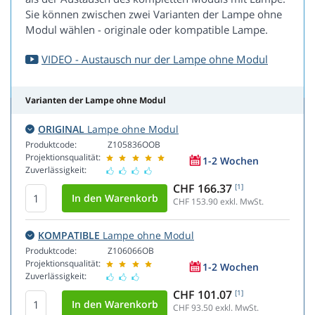
Sie können zwischen zwei Varianten der Lampe ohne
Modul wählen - originale oder kompatible Lampe.
VIDEO - Austausch nur der Lampe ohne Modul
Varianten der Lampe ohne Modul
ORIGINAL
Lampe ohne Modul
Produktcode:
Z105836OOB
Projektionsqualität:
1-2 Wochen
Zuverlässigkeit:
CHF 166.37
[1]
CHF 153.90
exkl. MwSt.
KOMPATIBLE
Lampe ohne Modul
Produktcode:
Z106066OB
Projektionsqualität:
1-2 Wochen
Zuverlässigkeit:
CHF 101.07
[1]
CHF 93.50
exkl. MwSt.