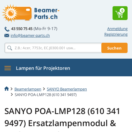
0
(Mo-Fr 9-17)
43 550 75 45
Anmeldung
Registrierung
info@beamer-parts.ch
Suchen
Lampen für Projektoren
Beamerlampen
SANYO Beamerlampen
SANYO POA-LMP128 (610 341 9497)
SANYO POA-LMP128 (610 341
9497) Ersatzlampenmodul &