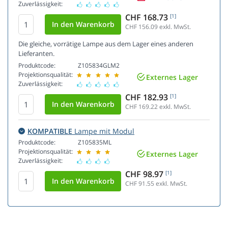
Zuverlässigkeit:
CHF 168.73
[1]
CHF 156.09
exkl. MwSt.
Die gleiche, vorrätige Lampe aus dem Lager eines anderen
Lieferanten.
Produktcode:
Z105834GLM2
Projektionsqualität:
Externes Lager
Zuverlässigkeit:
CHF 182.93
[1]
CHF 169.22
exkl. MwSt.
KOMPATIBLE
Lampe mit Modul
Produktcode:
Z105835ML
Projektionsqualität:
Externes Lager
Zuverlässigkeit:
CHF 98.97
[1]
CHF 91.55
exkl. MwSt.