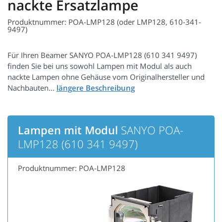
nackte Ersatzlampe
Produktnummer: POA-LMP128 (oder LMP128, 610-341-
9497)
Für Ihren Beamer SANYO POA-LMP128 (610 341 9497)
finden Sie bei uns sowohl Lampen mit Modul als auch
nackte Lampen ohne Gehäuse vom Originalhersteller und
Nachbauten...
Lampen mit Modul
SANYO POA-
LMP128 (610 341 9497)
Produktnummer: POA-LMP128