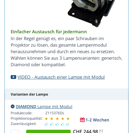
Einfacher Austausch für jedermann
In der Regel genügt es, ein paar Schrauben im
Projektor zu lösen, das gesamte Lampenmodul
herauszunehmen und durch ein neues zu ersetzen.
Wählen können Sie aus 3 Lampenvarianten: generisch,
Diamond oder kompatibel.
VIDEO - Austausch einer Lampe mit Modul
Varianten der Lampe
DIAMOND
Lampe mit Modul
Produktcode:
Z115376DL
Projektionsqualität:
1-2 Wochen
Zuverlässigkeit:
CHF 244.98
[1]