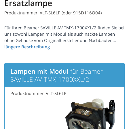
Ersatzlampe
Produktnummer: VLT-SL6LP (oder 915D116O04)
Für Ihren Beamer SAVILLE AV TMX-1700XXL/2 finden Sie bei
uns sowohl Lampen mit Modul als auch nackte Lampen
ohne Gehäuse vom Originalhersteller und Nachbauten...
Lampen mit Modul
für Beamer
SAVILLE AV TMX-1700XXL/2
Produktnummer: VLT-SL6LP