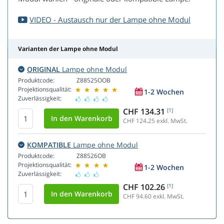
VIDEO - Austausch nur der Lampe ohne Modul
Varianten der Lampe ohne Modul
ORIGINAL
Lampe ohne Modul
Produktcode:
Z88525OOB
Projektionsqualität:
1-2 Wochen
Zuverlässigkeit:
CHF 134.31
[1]
CHF 124.25
exkl. MwSt.
KOMPATIBLE
Lampe ohne Modul
Produktcode:
Z88526OB
Projektionsqualität:
1-2 Wochen
Zuverlässigkeit:
CHF 102.26
[1]
CHF 94.60
exkl. MwSt.