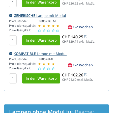
CHF 226.62
exkl. MwSt.
GENERISCHE
Lampe mit Modul
Produktcode:
Z88527GLM
Projektionsqualität:
1-2 Wochen
Zuverlässigkeit:
CHF 140.25
[1]
CHF 129.74
exkl. MwSt.
KOMPATIBLE
Lampe mit Modul
Produktcode:
Z88528ML
Projektionsqualität:
1-2 Wochen
Zuverlässigkeit:
CHF 102.26
[1]
CHF 94.60
exkl. MwSt.
Lampen ohne Modul
für Beamer