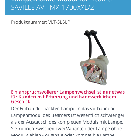
SAVILLE AV TMX-1700XXL/2
Produktnummer: VLT-SL6LP
Ein anspruchsvollerer Lampenwechsel ist nur etwas
für Kunden mit Erfahrung und handwerklichem
Geschick
Der Einbau der nackten Lampe in das vorhandene
Lampenmodul des Beamers ist wesentlich schwieriger
als der Austausch des kompletten Moduls mit Lampe.
Sie können zwischen zwei Varianten der Lampe ohne
Modul wählen - originale oder kompatible Lampe.