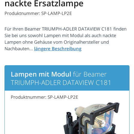
nackte Ersatzlampe
Produktnummer: SP-LAMP-LP2E
Für Ihren Beamer TRIUMPH-ADLER DATAVIEW C181 finden
Sie bei uns sowohl Lampen mit Modul als auch nackte
Lampen ohne Gehäuse vom Originalhersteller und
Nachbauten...
Lampen mit Modul
für Beamer
TRIUMPH-ADLER DATAVIEW C181
Produktnummer: SP-LAMP-LP2E