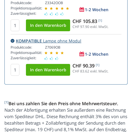
Produktcode:
Z3342OOB
Projektionsqualität:
1-2 Wochen
Zuverlässigkeit:
CHF 105.83
[1]
CHF 97.90
exkl. MwSt.
KOMPATIBLE
Lampe ohne Modul
Produktcode:
Z7069OB
Projektionsqualität:
1-2 Wochen
Zuverlässigkeit:
CHF 90.39
[1]
CHF 83.62
exkl. MwSt.
[1]
Bei uns zahlen Sie den Preis ohne Mehrwertsteuer.
Nach der Abfertigung erhalten Sie außerdem eine Rechnung
vom Spediteur DHL. Diese Rechnung enthält 3% des von uns
bezahlten Betrags + Zollabfertigung der Sendung durch den
Spediteur (max. 19 CHF) und 8,1% MwSt. auf den Endbetrag.