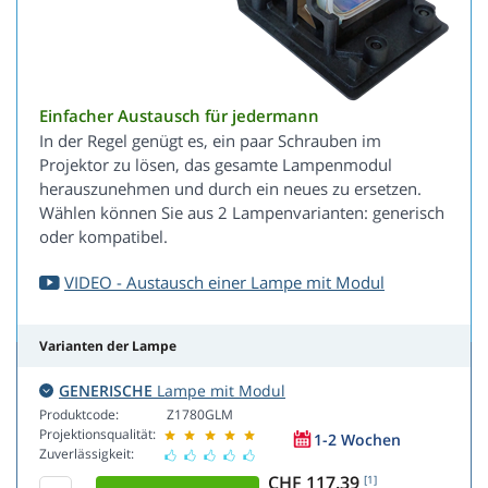
Einfacher Austausch für jedermann
In der Regel genügt es, ein paar Schrauben im
Projektor zu lösen, das gesamte Lampenmodul
herauszunehmen und durch ein neues zu ersetzen.
Wählen können Sie aus 2 Lampenvarianten: generisch
oder kompatibel.
VIDEO - Austausch einer Lampe mit Modul
Varianten der Lampe
GENERISCHE
Lampe mit Modul
Produktcode:
Z1780GLM
Projektionsqualität:
1-2 Wochen
Zuverlässigkeit:
CHF 117.39
[1]