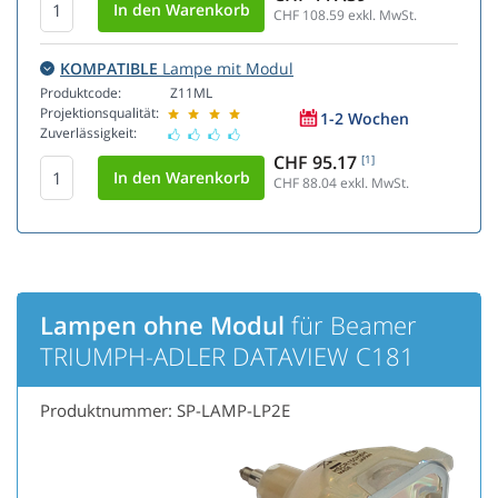
CHF 108.59
exkl. MwSt.
KOMPATIBLE
Lampe mit Modul
Produktcode:
Z11ML
Projektionsqualität:
1-2 Wochen
Zuverlässigkeit:
CHF 95.17
[1]
CHF 88.04
exkl. MwSt.
Lampen ohne Modul
für Beamer
TRIUMPH-ADLER DATAVIEW C181
Produktnummer: SP-LAMP-LP2E