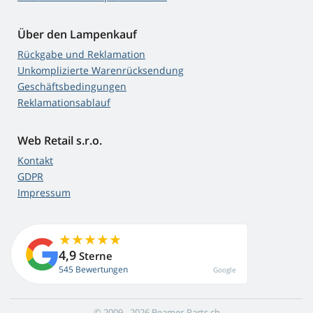
Über den Lampenkauf
Rückgabe und Reklamation
Unkomplizierte Warenrücksendung
Geschäftsbedingungen
Reklamationsablauf
Web Retail s.r.o.
Kontakt
GDPR
Impressum
4,9
Sterne
545 Bewertungen
Google
© 2009 - 2026 Beamer-Parts.ch